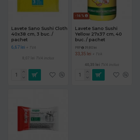
-16 %
Lavete Sano Sushi Cloth
Lavete Sano Sushi
40x38 cm, 3 buc. /
Yellow 27x37 cm, 40
pachet
buc. / pachet
6,67 lei
+ TVA
PRP
39,80 lei
33,35 lei
+ TVA
8,07 lei
TVA inclus
40,35 lei
TVA inclus