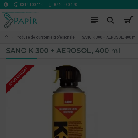
0314 100 110
0740 230 170
Produse de curatenie profesionale
SANO K 300 + AEROSOL, 400 ml
SANO K 300 + AEROSOL, 400 ml
STOC EPUIZAT