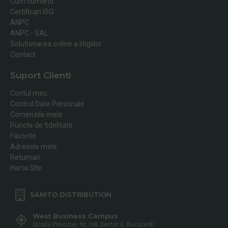
Cum comand
Certificari ISO
ANPC
ANPC - SAL
Solutionarea online a litigiilor
Contact
Suport Clienti
Contul meu
Control Date Personale
Comenzile mele
Puncte de fidelitate
Favorite
Adresele mele
Returnari
Harta SIte
SANITO DISTRIBUTION
West Business Campus
Strada Preciziei, Nr, 3W, Sector 6, Bucuresti