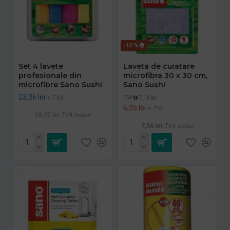
-12 %
Set 4 lavete
Laveta de curatare
profesionale din
microfibra 30 x 30 cm,
microfibre Sano Sushi
Sano Sushi
23,36 lei
+ TVA
PRP
7,13 lei
6,25 lei
+ TVA
28,27 lei
TVA inclus
7,56 lei
TVA inclus