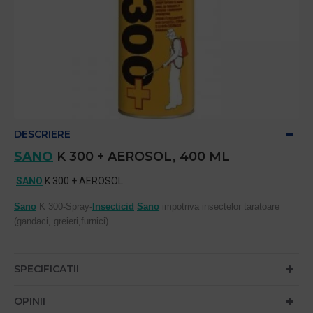
DESCRIERE
SANO
K 300 + AEROSOL, 400 ML
SANO
K 300 + AEROSOL
Sano
K 300-Spray-
Insecticid
Sano
impotriva insectelor taratoare
(gandaci, greieri,furnici).
SPECIFICATII
OPINII