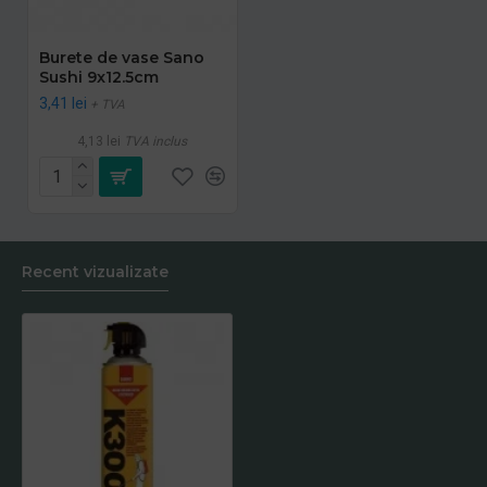
Burete de vase Sano
Sushi 9x12.5cm
3,41 lei
+ TVA
4,13 lei
TVA inclus
Recent vizualizate