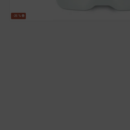
-25 %