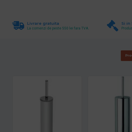
Livrare gratuita
Si in
La comenzi de peste 550 lei fara TVA.
Produs
Pro