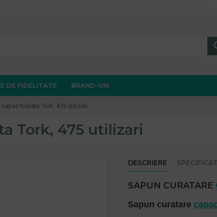
E DE FIDELITATE
BRAND-URI
capac toaleta Tork, 475 utilizari
 Tork, 475 utilizari
DESCRIERE
SPECIFICAT
SAPUN CURATARE
Sapun curatare
capac