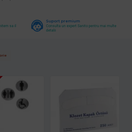
Suport premium
mitem sa il
Consulta un expert Sanito pentru mai multe
detalii
orie