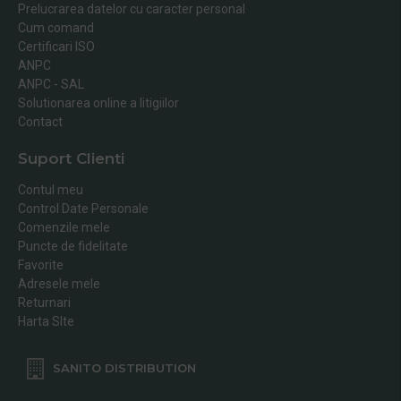
Prelucrarea datelor cu caracter personal
Cum comand
Certificari ISO
ANPC
ANPC - SAL
Solutionarea online a litigiilor
Contact
Suport Clienti
Contul meu
Control Date Personale
Comenzile mele
Puncte de fidelitate
Favorite
Adresele mele
Returnari
Harta SIte
SANITO DISTRIBUTION