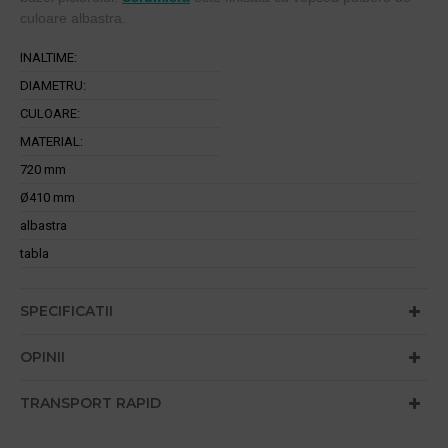
culoare albastra.
INALTIME:
DIAMETRU:
CULOARE:
MATERIAL:
720 mm
Ø410 mm
albastra
tabla
SPECIFICATII
OPINII
TRANSPORT RAPID