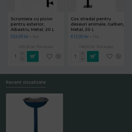
Scrumiera cu picior
Cos stradal pentru
pentru exterior,
deseuri animale, Galben,
Albastru, Metal, 20 L
Metal, 20 L
525,00 lei
612,00 lei
+ TVA
+ TVA
635,25 lei
TVA inclus
740,52 lei
TVA inclus
Recent vizualizate