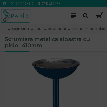
0314 100 110
0740 230 170
Coşuri Gunoi
Cosuri Gunoi Scrumiera
Scrumiera metalica albast
Scrumiera metalica albastra cu
picior 410mm