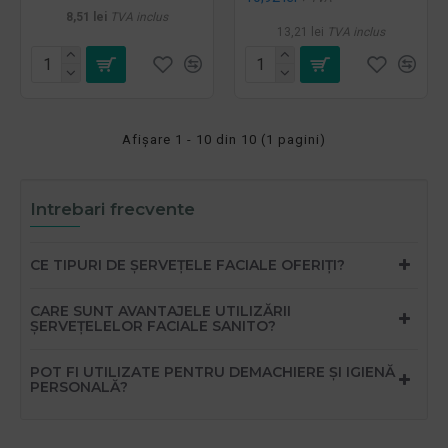
8,51 lei
TVA inclus
13,21 lei
TVA inclus
Afişare 1 - 10 din 10 (1 pagini)
Intrebari frecvente
CE TIPURI DE ȘERVEȚELE FACIALE OFERIȚI?
CARE SUNT AVANTAJELE UTILIZĂRII
ȘERVEȚELELOR FACIALE SANITO?
POT FI UTILIZATE PENTRU DEMACHIERE ȘI IGIENĂ
PERSONALĂ?