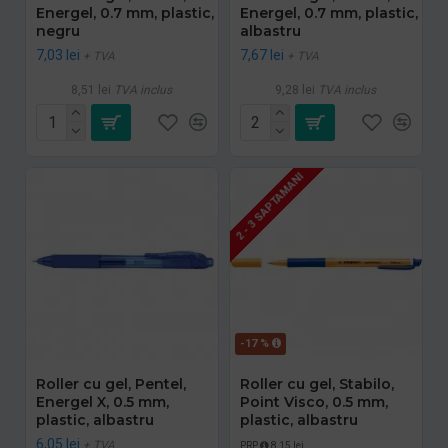
Energel, 0.7 mm, plastic,
Energel, 0.7 mm, plastic,
negru
albastru
7,03 lei
7,67 lei
+ TVA
+ TVA
8,51 lei
TVA inclus
9,28 lei
TVA inclus
2 - 3 SAPTAMANI
-17 %
Roller cu gel, Pentel,
Roller cu gel, Stabilo,
Energel X, 0.5 mm,
Point Visco, 0.5 mm,
plastic, albastru
plastic, albastru
6,05 lei
+ TVA
PRP
8,15 lei