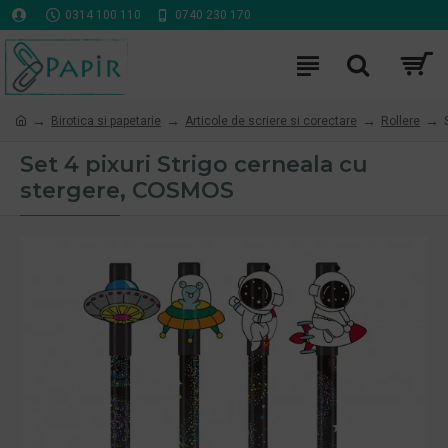
0314 100 110
0740 230 170
Birotica si papetarie
Articole de scriere si corectare
Rollere
Set 4 pixuri Strigo cerneala cu
stergere, COSMOS