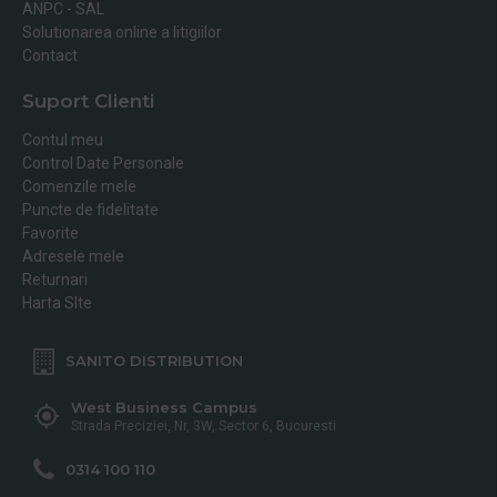
ANPC - SAL
Solutionarea online a litigiilor
Contact
Suport Clienti
Contul meu
Control Date Personale
Comenzile mele
Puncte de fidelitate
Favorite
Adresele mele
Returnari
Harta SIte
SANITO DISTRIBUTION
West Business Campus
Strada Preciziei, Nr, 3W, Sector 6, Bucuresti
0314 100 110