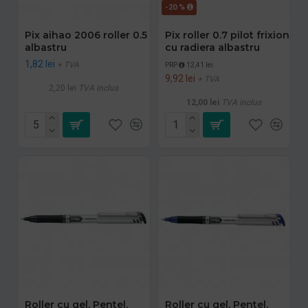
-20 %
Pix aihao 2006 roller 0.5
Pix roller 0.7 pilot frixion
albastru
cu radiera albastru
1,82 lei
+ TVA
PRP
12,41 lei
9,92 lei
+ TVA
2,20 lei
TVA inclus
12,00 lei
TVA inclus
Roller cu gel, Pentel,
Roller cu gel, Pentel,