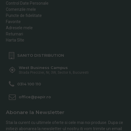
Control Date Personale
Comenzile mele
Puncte de fidelitate
Favorite
Adresele mele
Returnari
Harta SIte
SANITO DISTRIBUTION
West Business Campus
Strada Preciziei, Nr, 3W, Sector 6, Bucuresti
0314 100 110
office@papir.ro
Abonare la Newsletter
Stai la curent cu ultimele oferte si cele mai noi produse. Dupa ce
initiezi abonarea la newsletter-ul nostru iti vom trimite un email