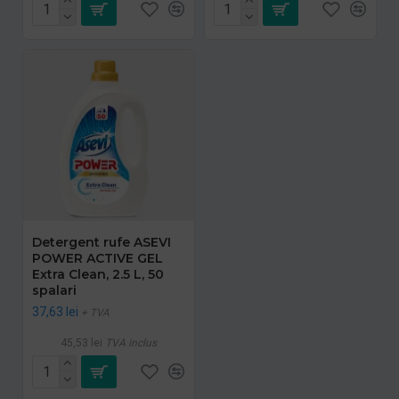
Detergent rufe ASEVI
POWER ACTIVE GEL
Extra Clean, 2.5 L, 50
spalari
37,63 lei
+ TVA
45,53 lei
TVA inclus