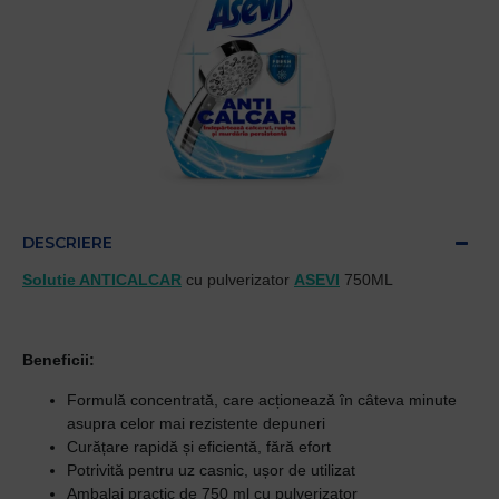
DESCRIERE
Solutie ANTICALCAR
cu pulverizator
ASEVI
750ML
Beneficii:
Formulă concentrată, care acționează în câteva minute
asupra celor mai rezistente depuneri
Curățare rapidă și eficientă, fără efort
Potrivită pentru uz casnic, ușor de utilizat
Ambalaj practic de 750 ml cu pulverizator