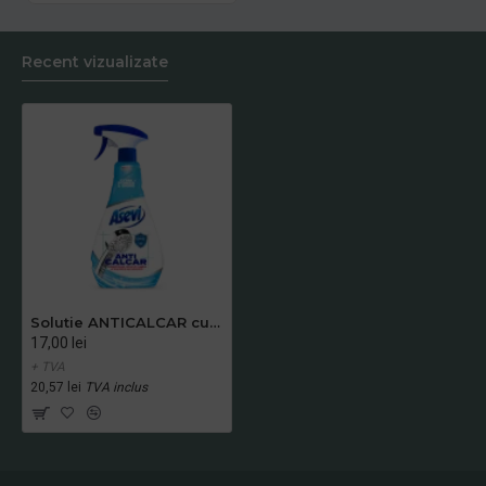
Recent vizualizate
Solutie ANTICALCAR cu pulverizator ASEVI 750ML
17,00 lei
+ TVA
20,57 lei
TVA inclus