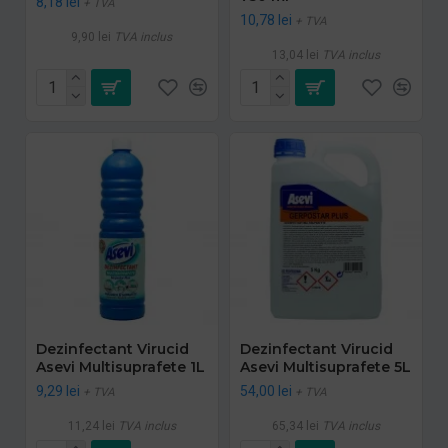
8,18 lei
+ TVA
10,78 lei
+ TVA
9,90 lei
TVA inclus
13,04 lei
TVA inclus
Dezinfectant Virucid
Dezinfectant Virucid
Asevi Multisuprafete 1L
Asevi Multisuprafete 5L
9,29 lei
54,00 lei
+ TVA
+ TVA
11,24 lei
TVA inclus
65,34 lei
TVA inclus