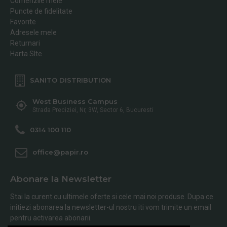
Comenzile mele
Puncte de fidelitate
Favorite
Adresele mele
Returnari
Harta SIte
SANITO DISTRIBUTION
West Business Campus
Strada Preciziei, Nr, 3W, Sector 6, Bucuresti
0314 100 110
office@papir.ro
Abonare la Newsletter
Stai la curent cu ultimele oferte si cele mai noi produse. Dupa ce
initiezi abonarea la newsletter-ul nostru iti vom trimite un email
pentru activarea abonarii.