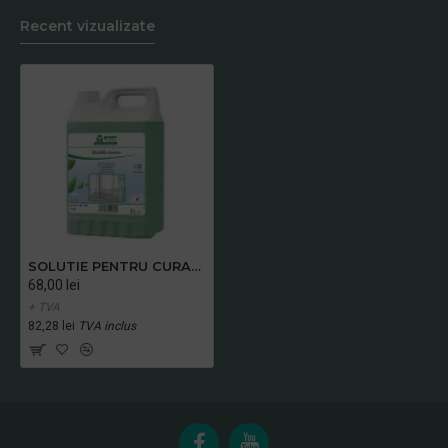
Recent vizualizate
SOLUTIE PENTRU CURATAREA SUPRAFETELOR VITRATE GLASS CLEANER – 5L
68,00 lei
+ TVA
82,28 lei
TVA inclus