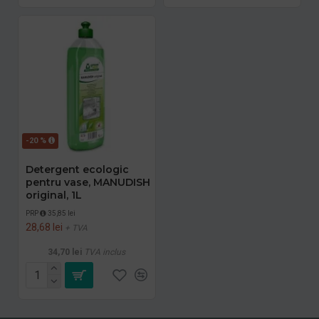
-20 %
Detergent ecologic
pentru vase, MANUDISH
original, 1L
PRP
35,85 lei
28,68 lei
+ TVA
34,70 lei
TVA inclus