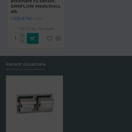
actionare cu senzor,
SANIFLOW Mediclinics,
alb
1.650,87 lei
+ TVA
1.997,55 lei
TVA inclus
Recent vizualizate