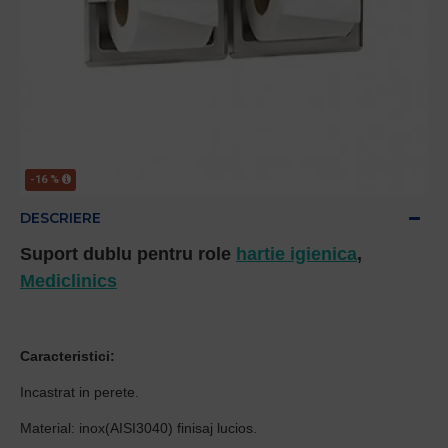
-16 %
DESCRIERE
Suport dublu pentru role
hartie igienica
,
Mediclinics
Caracteristici:
Incastrat in perete.
Material: inox(AISI3040) finisaj lucios.