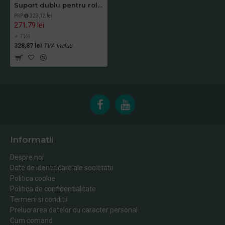
Suport dublu pentru role hartie igienica, Mediclinics
PRP
323,12 lei
271,79 lei
+ TVA
328,87 lei
TVA inclus
Informatii
Despre noi
Date de identificare ale societatii
Politica cookie
Politica de confidentialitate
Termeni si conditii
Prelucrarea datelor cu caracter personal
Cum comand