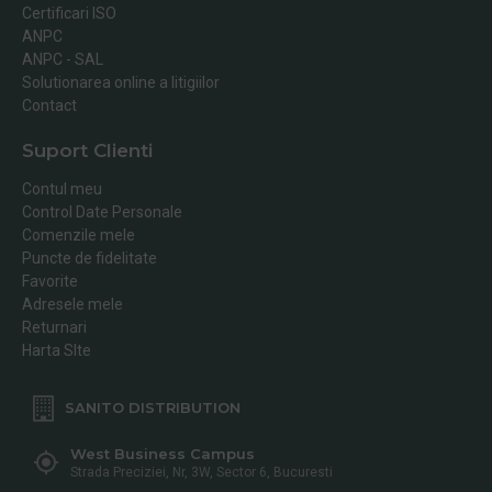
Certificari ISO
ANPC
ANPC - SAL
Solutionarea online a litigiilor
Contact
Suport Clienti
Contul meu
Control Date Personale
Comenzile mele
Puncte de fidelitate
Favorite
Adresele mele
Returnari
Harta SIte
SANITO DISTRIBUTION
West Business Campus
Strada Preciziei, Nr, 3W, Sector 6, Bucuresti