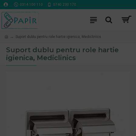
0314 100 110
0740 230 170
Suport dublu pentru role hartie igienica, Mediclinics
Suport dublu pentru role hartie
igienica, Mediclinics