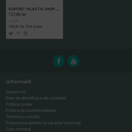
SUPORT PLASTIC MOP SPEEDY, 40X11 CM
137,86 lei
+ TVA
166,81 lei
TVA inclus
Informatii
Despre noi
Date de identificare ale societatii
Politica cookie
Politica de confidentialitate
Termeni si conditii
Prelucrarea datelor cu caracter personal
Cum comand