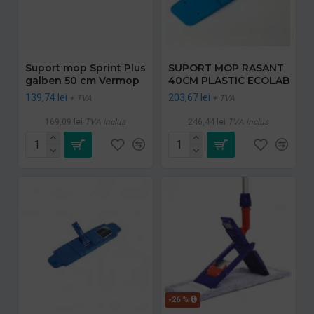
Suport mop Sprint Plus
SUPORT MOP RASANT
galben 50 cm Vermop
40CM PLASTIC ECOLAB
139,74 lei
203,67 lei
+ TVA
+ TVA
169,09 lei
TVA inclus
246,44 lei
TVA inclus
-26 %