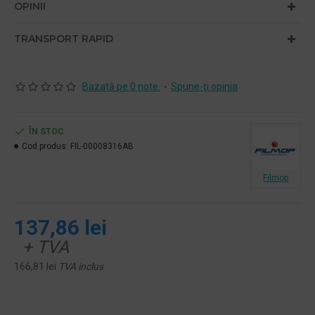
OPINII
TRANSPORT RAPID
Bazată pe 0 note.
-
Spune-ţi opinia
ÎN STOC
Cod produs:
FIL-00008316AB
Filmop
137,86 lei
+ TVA
166,81 lei
TVA inclus