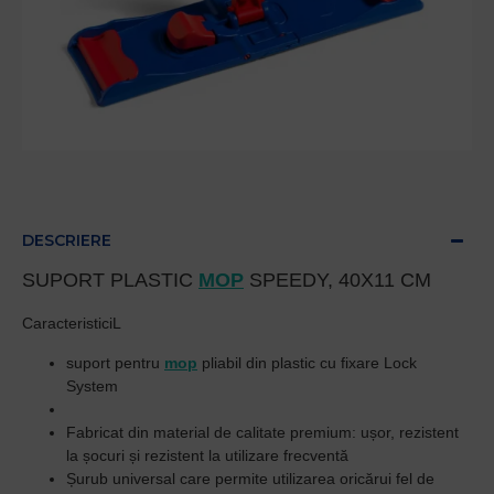
DESCRIERE
SUPORT PLASTIC
MOP
SPEEDY, 40X11 CM
CaracteristiciL
suport pentru
mop
pliabil din plastic cu fixare Lock
System
Fabricat din material de calitate premium: ușor, rezistent
la șocuri și rezistent la utilizare frecventă
Șurub universal care permite utilizarea oricărui fel de