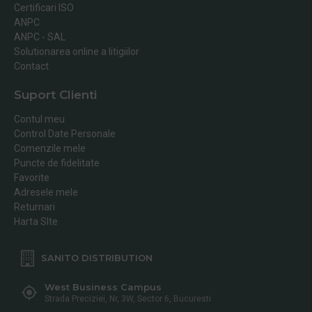
Certificari ISO
ANPC
ANPC - SAL
Solutionarea online a litigiilor
Contact
Suport Clienti
Contul meu
Control Date Personale
Comenzile mele
Puncte de fidelitate
Favorite
Adresele mele
Returnari
Harta SIte
SANITO DISTRIBUTION
West Business Campus
Strada Preciziei, Nr, 3W, Sector 6, Bucuresti