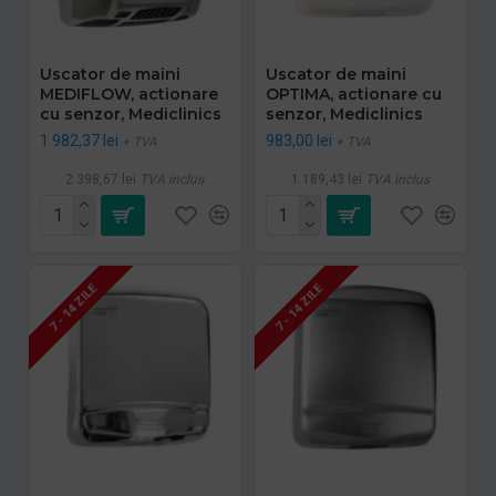
Uscator de maini
Uscator de maini
MEDIFLOW, actionare
OPTIMA, actionare cu
cu senzor, Mediclinics
senzor, Mediclinics
1.982,37 lei
983,00 lei
+ TVA
+ TVA
2.398,67 lei
TVA inclus
1.189,43 lei
TVA inclus
7 - 14 ZILE
7 - 14 ZILE