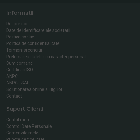
Informatii
Despre noi
Date de identificare ale societatii
Politica cookie
Politica de confidentialitate
Termeni si conditii
Prelucrarea datelor cu caracter personal
Cum comand
Certificari ISO
ANPC
ANPC - SAL
Solutionarea online a litigiilor
Contact
Suport Clienti
Contul meu
Control Date Personale
Comenzile mele
Puncte de fidelitate