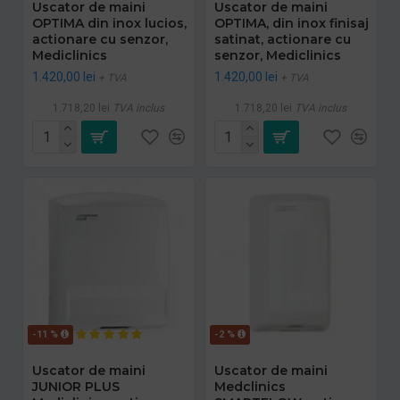
Uscator de maini
Uscator de maini
OPTIMA din inox lucios,
OPTIMA, din inox finisaj
actionare cu senzor,
satinat, actionare cu
Mediclinics
senzor, Mediclinics
1.420,00 lei
1.420,00 lei
+ TVA
+ TVA
1.718,20 lei
TVA inclus
1.718,20 lei
TVA inclus
-11 %
-2 %
Uscator de maini
Uscator de maini
JUNIOR PLUS
Medclinics