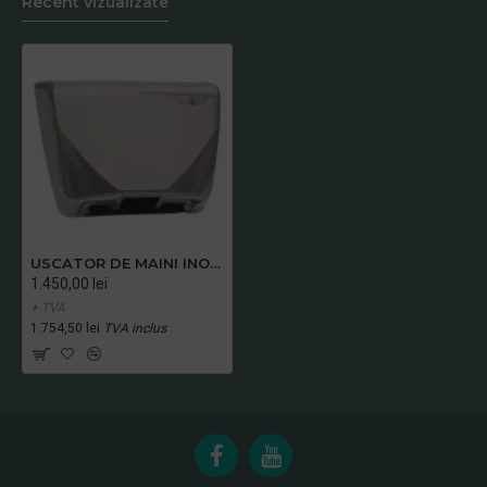
Recent vizualizate
USCATOR DE MAINI INOX SATINAT 2350W, NOFER
1.450,00 lei
+ TVA
1.754,50 lei
TVA inclus