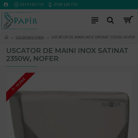
0314 100 110
0740 230 170
Uscătoare mâini
USCATOR DE MAINI INOX SATINAT 2350W, NOFER
USCATOR DE MAINI INOX SATINAT
2350W, NOFER
7 - 14 ZILE