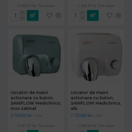
2.398,67 lei
TVA inclus
2.428,47 lei
TVA inclus
Uscator de maini
Uscator de maini
actionare cu buton,
actionare cu buton,
SANIFLOW Mediclinics,
SANIFLOW Mediclinics,
inox satinat
alb
2.154,55 lei
1.723,80 lei
+ TVA
+ TVA
2.607,01 lei
TVA inclus
2.085,80 lei
TVA inclus