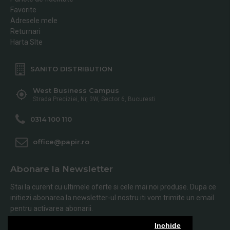
Favorite
Adresele mele
Returnari
Harta SIte
SANITO DISTRIBUTION
West Business Campus
Strada Preciziei, Nr, 3W, Sector 6, Bucuresti
0314 100 110
office@papir.ro
Abonare la Newsletter
Stai la curent cu ultimele oferte si cele mai noi produse. Dupa ce
initiezi abonarea la newsletter-ul nostru iti vom trimite un email
pentru activarea abonarii.
Inchide
Abonare