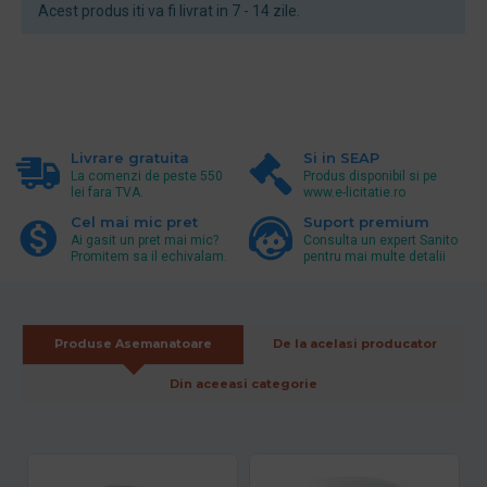
Acest produs iti va fi livrat in 7 - 14 zile.
Livrare gratuita
Si in SEAP
La comenzi de peste 550
Produs disponibil si pe
lei fara TVA.
www.e-licitatie.ro
Cel mai mic pret
Suport premium
Ai gasit un pret mai mic?
Consulta un expert Sanito
Promitem sa il echivalam.
pentru mai multe detalii
Produse Asemanatoare
De la acelasi producator
Din aceeasi categorie