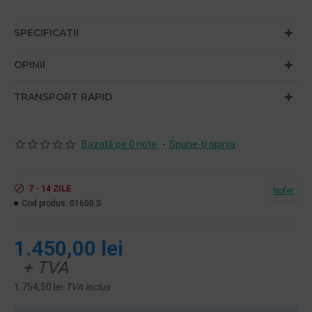
SPECIFICATII
OPINII
TRANSPORT RAPID
Bazată pe 0 note.
-
Spune-ţi opinia
7 - 14 ZILE
Nofer
Cod produs:
01600.S
1.450,00 lei
+ TVA
1.754,50 lei
TVA inclus