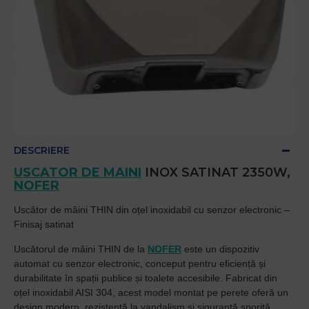
DESCRIERE
USCATOR DE MAINI
INOX SATINAT 2350W,
NOFER
Uscător de mâini THIN din oțel inoxidabil cu senzor electronic –
Finisaj satinat
Uscătorul de mâini THIN de la
NOFER
este un dispozitiv
automat cu senzor electronic, conceput pentru eficiență și
durabilitate în spații publice și toalete accesibile. Fabricat din
oțel inoxidabil AISI 304, acest model montat pe perete oferă un
design modern, rezistență la vandalism și siguranță sporită