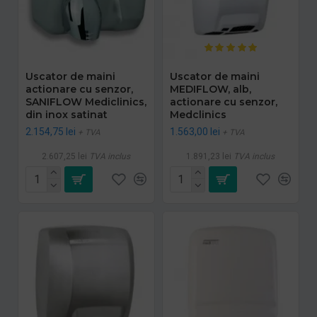
Uscator de maini
Uscator de maini
actionare cu senzor,
MEDIFLOW, alb,
SANIFLOW Mediclinics,
actionare cu senzor,
din inox satinat
Medclinics
2.154,75 lei
1.563,00 lei
+ TVA
+ TVA
2.607,25 lei
TVA inclus
1.891,23 lei
TVA inclus