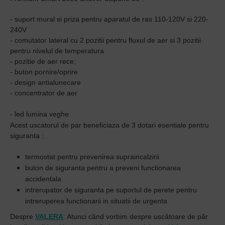
- suport mural si priza pentru aparatul de ras 110-120V si 220-
240V
- comutator lateral cu 2 pozitii pentru fluxul de aer si 3 pozitii
pentru nivelul de temperatura
- pozitie de aer rece;
- buton pornire/oprire
- design antialunecare
- concentrator de aer
- led lumina veghe
Acest uscatorul de par
beneficiaza de
3 dotari esentiale pentru
siguranta
:
termostat pentru prevenirea supraincalzirii
buton de siguranta pentru a preveni functionarea
accidentala
intrerupator de siguranta pe suportul de perete pentru
intreruperea functionarii in situatii de urgenta
Despre
VALERA
: Atunci când vorbim despre uscătoare de păr