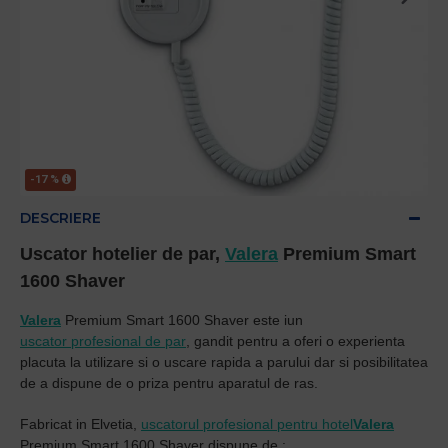
-17 %
DESCRIERE
Uscator
hotelier de
par,
Valera
Premium Smart
1600 Shaver
Valera
Premium Smart 1600 Shaver
este iun
uscator profesional de par
, gandit pentru a oferi o experienta
placuta la utilizare si o uscare rapida a parului dar si posibilitatea
de a dispune de o priza pentru aparatul de ras.
Fabricat in Elvetia,
uscatorul profesional pentru hotel
Valera
Premium Smart 1600 Shaver dispune de :