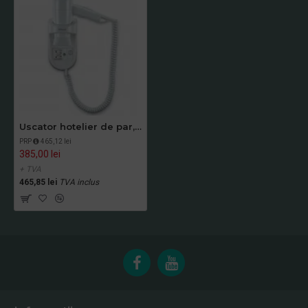
Uscator hotelier de par, Valera Premium Smart 1600 Shaver
PRP
465,12 lei
385,00 lei
+ TVA
465,85 lei
TVA inclus