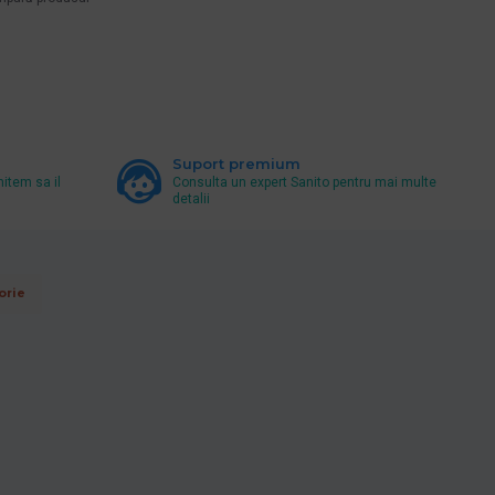
Suport premium
mitem sa il
Consulta un expert Sanito pentru mai multe
detalii
orie