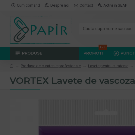
Cum comand
Despre noi
Contact
Activi in SEAP
Hot
PRODUSE
PROMOTII
PUNCT
Produse de curatenie profesionale
Lavete pentru curatenie
VORTEX Lavete de vascoza,