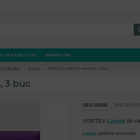
E DE FIDELITATE
BRAND-URI
Producător
Vortex
VORTEX Lavete de vascoza, 3 buc
 3 buc
DESCRIERE
SPECIFICAT
VORTEX
Lavete
de va
Lavete
galbene universale.