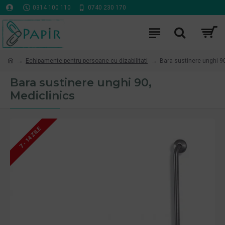
0314 100 110
0740 230 170
Echipamente pentru persoane cu dizabilitati
Bara sustinere unghi 90
Bara sustinere unghi 90,
Mediclinics
7 - 14 ZILE