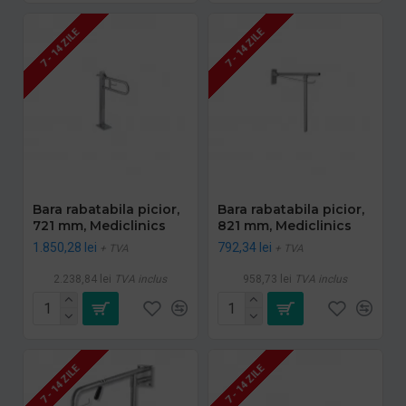
7 - 14 ZILE
7 - 14 ZILE
Bara rabatabila picior,
Bara rabatabila picior,
721 mm, Mediclinics
821 mm, Mediclinics
1.850,28 lei
792,34 lei
+ TVA
+ TVA
2.238,84 lei
TVA inclus
958,73 lei
TVA inclus
7 - 14 ZILE
7 - 14 ZILE