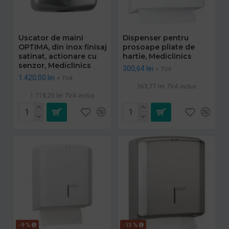
Uscator de maini
Dispenser pentru
OPTIMA, din inox finisaj
prosoape pliate de
satinat, actionare cu
hartie, Mediclinics
senzor, Mediclinics
300,64 lei
+ TVA
1.420,00 lei
+ TVA
363,77 lei
TVA inclus
1.718,20 lei
TVA inclus
-9 %
-13 %