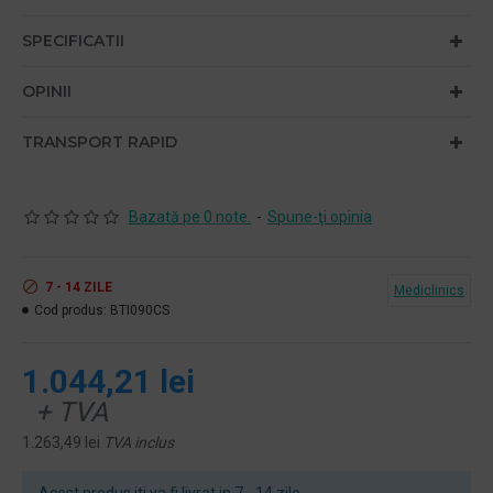
SPECIFICATII
OPINII
TRANSPORT RAPID
Bazată pe 0 note.
-
Spune-ţi opinia
7 - 14 ZILE
Mediclinics
Cod produs:
BTI090CS
1.044,21 lei
+ TVA
1.263,49 lei
TVA inclus