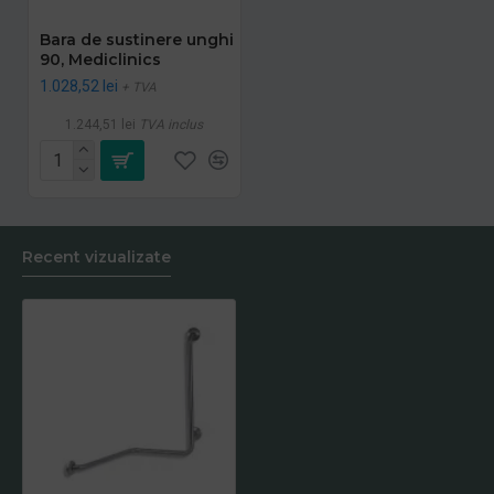
Bara de sustinere unghi
90, Mediclinics
1.028,52 lei
+ TVA
1.244,51 lei
TVA inclus
Recent vizualizate