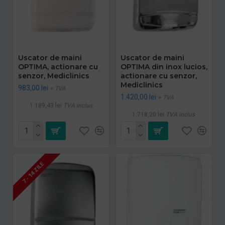
Uscator de maini
Uscator de maini
OPTIMA, actionare cu
OPTIMA din inox lucios,
senzor, Mediclinics
actionare cu senzor,
Mediclinics
983,00 lei
+ TVA
1.420,00 lei
+ TVA
1.189,43 lei
TVA inclus
1.718,20 lei
TVA inclus
7 - 14 ZILE