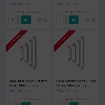
204,45 lei
234,00 lei
+ TVA
+ TVA
247,38 lei
TVA inclus
283,14 lei
TVA inclus
7 - 14 ZILE
7 - 14 ZILE
Bara sustinere 610 mm
Bara sustinere 760 mm
Satin, Mediclinics
Satin, Mediclinics
250,14 lei
276,73 lei
+ TVA
+ TVA
302,67 lei
TVA inclus
334,84 lei
TVA inclus