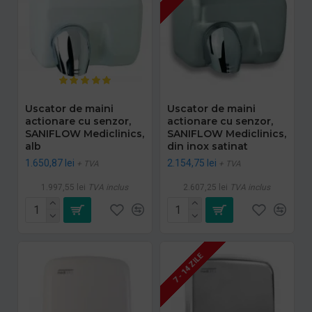
Uscator de maini
Uscator de maini
actionare cu senzor,
actionare cu senzor,
SANIFLOW Mediclinics,
SANIFLOW Mediclinics,
alb
din inox satinat
1.650,87 lei
2.154,75 lei
+ TVA
+ TVA
1.997,55 lei
TVA inclus
2.607,25 lei
TVA inclus
7 - 14 ZILE