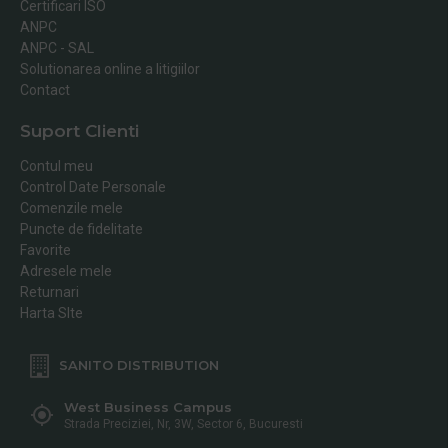
Certificari ISO
ANPC
ANPC - SAL
Solutionarea online a litigiilor
Contact
Suport Clienti
Contul meu
Control Date Personale
Comenzile mele
Puncte de fidelitate
Favorite
Adresele mele
Returnari
Harta SIte
SANITO DISTRIBUTION
West Business Campus
Strada Preciziei, Nr, 3W, Sector 6, Bucuresti