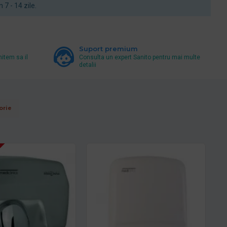
n 7 - 14 zile.
Suport premium
mitem sa il
Consulta un expert Sanito pentru mai multe
detalii
orie