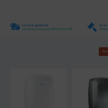
Livrare gratuita
Si in
La comenzi de peste 550 lei fara TVA.
Produs
Pro