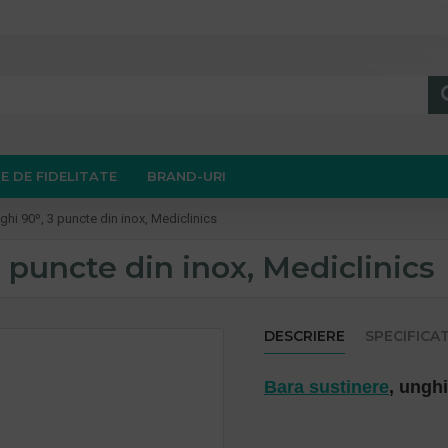
E DE FIDELITATE
BRAND-URI
ghi 90º, 3 puncte din inox, Mediclinics
3 puncte din inox, Mediclinics
DESCRIERE
SPECIFICAT
Bara sustinere
, unghi