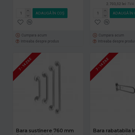
2.703,52 lei
TVA 
ADAUGĂ ÎN COŞ
ADAUGĂ ÎN 
Cumpara acum
Cumpara acum
Intreaba despre produs
Intreaba despre produ
7 - 14 ZILE
7 - 14 ZILE
Bara sustinere 760 mm
Bara rabatabila i