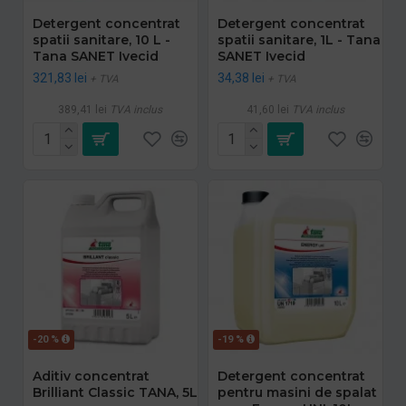
Detergent concentrat
Detergent concentrat
spatii sanitare, 10 L -
spatii sanitare, 1L - Tana
Tana SANET Ivecid
SANET Ivecid
321,83 lei
34,38 lei
+ TVA
+ TVA
389,41 lei
TVA inclus
41,60 lei
TVA inclus
-20 %
-19 %
Aditiv concentrat
Detergent concentrat
Brilliant Classic TANA, 5L
pentru masini de spalat