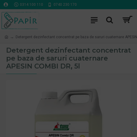
0314 100 110
0740 230 170
Detergent dezinfectant concentrat pe baza de saruri cuaternare APESI
Detergent dezinfectant concentrat
pe baza de saruri cuaternare
APESIN COMBI DR, 5l