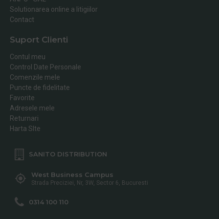
Solutionarea online a litigiilor
Contact
Suport Clienti
Contul meu
Control Date Personale
Comenzile mele
Puncte de fidelitate
Favorite
Adresele mele
Returnari
Harta SIte
SANITO DISTRIBUTION
West Business Campus
Strada Preciziei, Nr, 3W, Sector 6, Bucuresti
0314 100 110