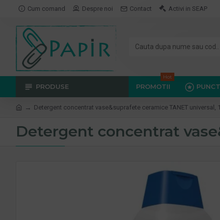
Cum comand
Despre noi
Contact
Activi in SEAP
Hot
PRODUSE
PROMOTII
PUNCT
Detergent concentrat vase&suprafete ceramice TANET universal, 
Detergent concentrat vase