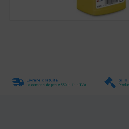
Livrare gratuita
Si in
La comenzi de peste 550 lei fara TVA.
Produs