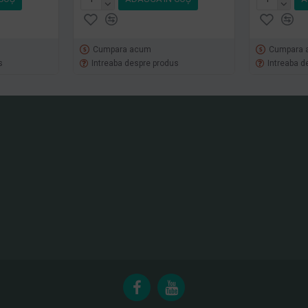
Cumpara acum
Cumpara 
s
Intreaba despre produs
Intreaba d