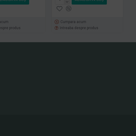
acum
Cumpara acum
espre produs
Intreaba despre produs