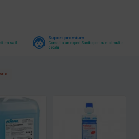
Suport premium
mitem sa il
Consulta un expert Sanito pentru mai multe
detalii
orie