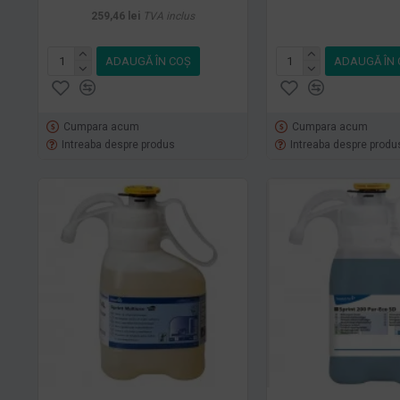
259,46 lei
TVA inclus
ADAUGĂ ÎN COŞ
ADAUGĂ ÎN 
Cumpara acum
Cumpara acum
Intreaba despre produs
Intreaba despre produ