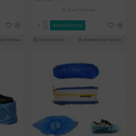
57,35 lei
TVA inclus
ADAUGĂ ÎN COŞ
espre produs
Cumpara acum
Intreaba despre produs