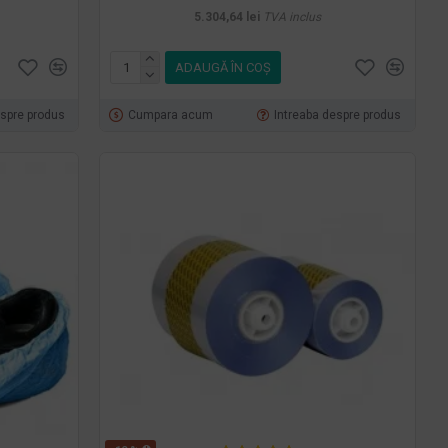
5.304,64 lei
TVA inclus
ADAUGĂ ÎN COŞ
espre produs
Cumpara acum
Intreaba despre produs