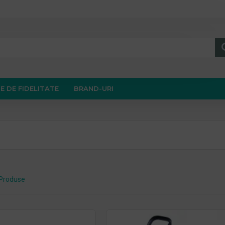
E DE FIDELITATE
BRAND-URI
Produse