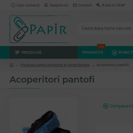
Cum comand
Despre noi
Contact
Activi in SEAP
Hot
PRODUSE
PROMOTII
PUNCT
Produse pentru protectie si dezinfectare
Acoperitori pantofi
Acoperitori pantofi
Comparare 