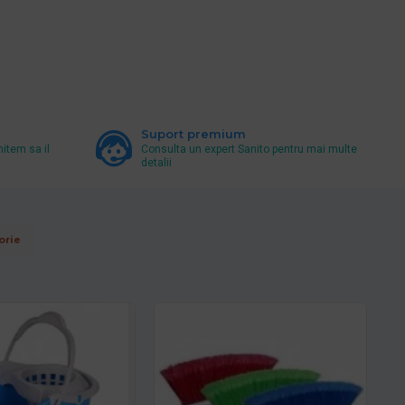
Suport premium
mitem sa il
Consulta un expert Sanito pentru mai multe
detalii
orie