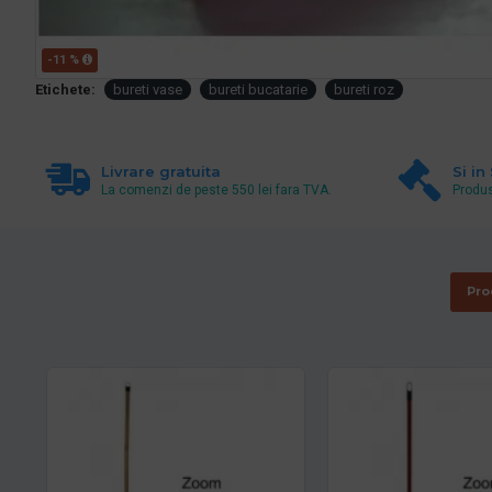
-11 %
Etichete:
bureti vase
bureti bucatarie
bureti roz
Livrare gratuita
Si in
La comenzi de peste 550 lei fara TVA.
Produs
Pro