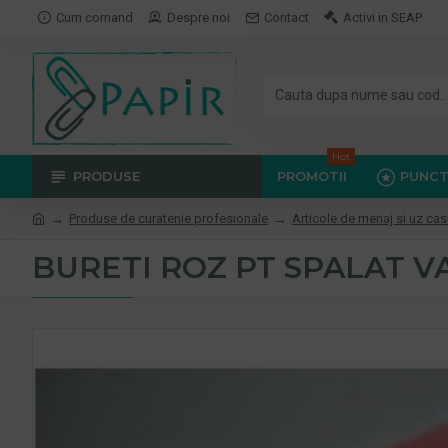
Cum comand
Despre noi
Contact
Activi in SEAP
Hot
PRODUSE
PROMOTII
PUNCT
Produse de curatenie profesionale
Articole de menaj si uz cas
BURETI ROZ PT SPALAT VA