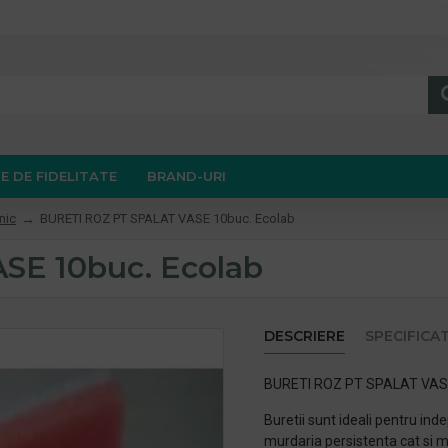
E DE FIDELITATE
BRAND-URI
nic
BURETI ROZ PT SPALAT VASE 10buc. Ecolab
SE 10buc. Ecolab
DESCRIERE
SPECIFICAT
BURETI ROZ PT SPALAT VAS
Buretii sunt ideali pentru ind
murdaria persistenta cat si m