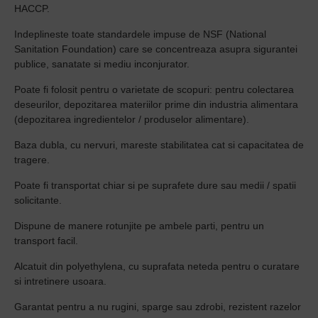
HACCP.
Indeplineste toate standardele impuse de NSF (National
Sanitation Foundation) care se concentreaza asupra sigurantei
publice, sanatate si mediu inconjurator.
Poate fi folosit pentru o varietate de scopuri: pentru colectarea
deseurilor, depozitarea materiilor prime din industria alimentara
(depozitarea ingredientelor / produselor alimentare).
Baza dubla, cu nervuri, mareste stabilitatea cat si capacitatea de
tragere.
Poate fi transportat chiar si pe suprafete dure sau medii / spatii
solicitante.
Dispune de manere rotunjite pe ambele parti, pentru un
transport facil.
Alcatuit din polyethylena, cu suprafata neteda pentru o curatare
si intretinere usoara.
Garantat pentru a nu rugini, sparge sau zdrobi, rezistent razelor