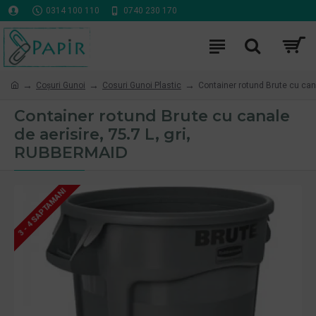
0314 100 110
0740 230 170
Coşuri Gunoi
Cosuri Gunoi Plastic
Container rotund Brute cu can
Container rotund Brute cu canale
de aerisire, 75.7 L, gri,
RUBBERMAID
3 - 4 SAPTAMANI