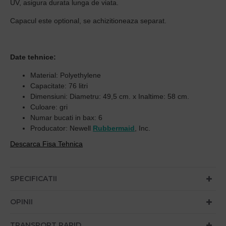
UV, asigura durata lunga de viata.
Capacul este optional, se achizitioneaza separat.
Date tehnice:
Material: Polyethylene
Capacitate: 76 litri
Dimensiuni: Diametru: 49,5 cm. x Inaltime: 58 cm.
Culoare: gri
Numar bucati in bax: 6
Producator: Newell
Rubbermaid
, Inc.
Descarca Fisa Tehnica
SPECIFICATII
OPINII
TRANSPORT RAPID