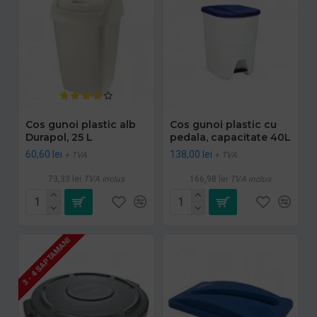
Cos gunoi plastic alb
Cos gunoi plastic cu
Durapol, 25 L
pedala, capacitate 40L
60,60 lei
138,00 lei
+ TVA
+ TVA
73,33 lei
TVA inclus
166,98 lei
TVA inclus
3 - 4 SAPTAMANI