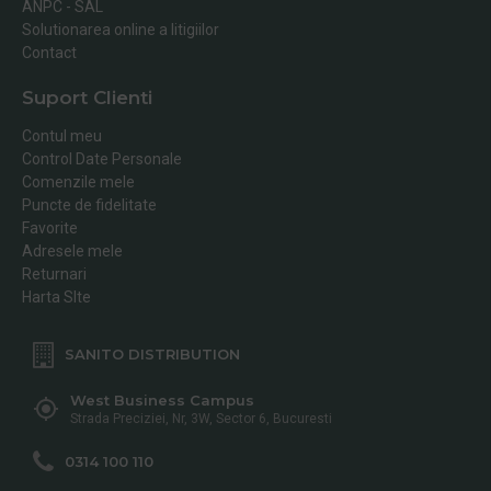
ANPC - SAL
Solutionarea online a litigiilor
Contact
Suport Clienti
Contul meu
Control Date Personale
Comenzile mele
Puncte de fidelitate
Favorite
Adresele mele
Returnari
Harta SIte
SANITO DISTRIBUTION
West Business Campus
Strada Preciziei, Nr, 3W, Sector 6, Bucuresti
0314 100 110