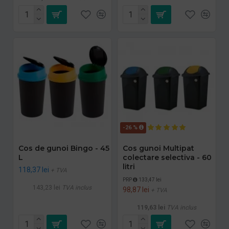
-26 %
Cos de gunoi Bingo - 45
Cos gunoi Multipat
L
colectare selectiva - 60
litri
118,37 lei
+ TVA
PRP
133,47 lei
143,23 lei
TVA inclus
98,87 lei
+ TVA
119,63 lei
TVA inclus