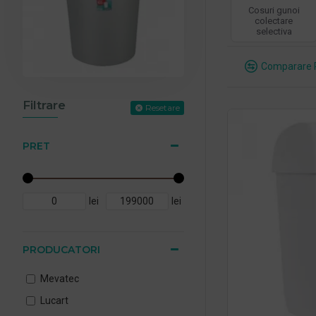
Cosuri gunoi
colectare
selectiva
Comparare 
Filtrare
Resetare
PRET
lei
lei
PRODUCATORI
Mevatec
Lucart