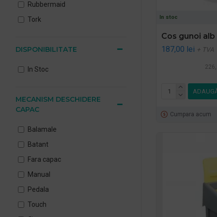
Rubbermaid
In stoc
Tork
Cos gunoi alb
187,00 lei
DISPONIBILITATE
+ TVA
226,
In Stoc
ADAUGĂ
MECANISM DESCHIDERE
CAPAC
Cumpara acum
Balamale
Batant
Fara capac
Manual
Pedala
Touch