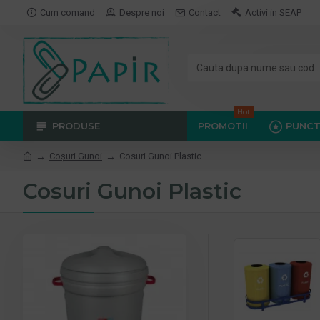
Cum comand
Despre noi
Contact
Activi in SEAP
Hot
PRODUSE
PROMOTII
PUNCT
Coşuri Gunoi
Cosuri Gunoi Plastic
Cosuri Gunoi Plastic