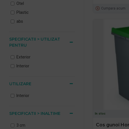
Otel
Cumpara acum
Plastic
abs
SPECIFICATII > UTILIZAT
PENTRU
Exterior
Interior
UTILIZARE
Interior
SPECIFICATII > INALTIME
In stoc
Cos gunoi Home
3 cm