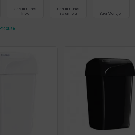
Cosuri Gunoi
Cosuri Gunoi
Inox
Scrumiera
Saci Menajeri
Produse