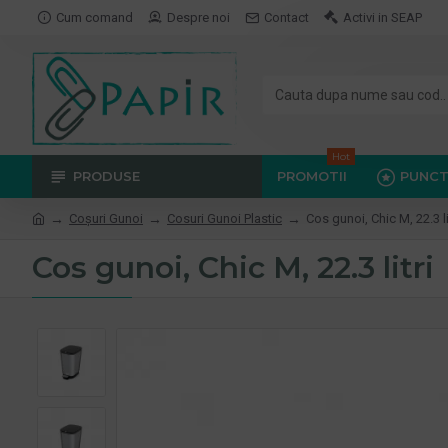
Cum comand
Despre noi
Contact
Activi in SEAP
Hot
PRODUSE
PROMOTII
PUNCT
Coşuri Gunoi
Cosuri Gunoi Plastic
Cos gunoi, Chic M, 22.3 li
Cos gunoi, Chic M, 22.3 litri