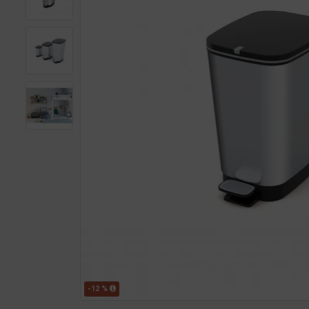
-12 %