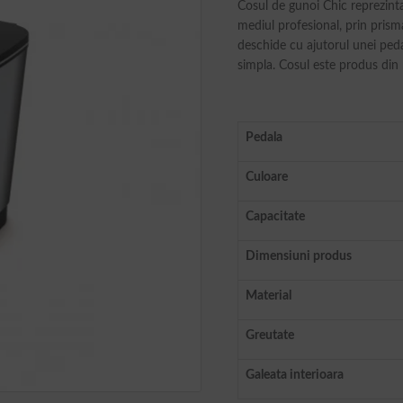
Cosul de gunoi Chic reprezint
mediul profesional, prin prism
deschide cu ajutorul unei peda
simpla. Cosul este produs din m
Pedala
Culoare
Capacitate
Dimensiuni produs
Material
Greutate
Galeata interioara