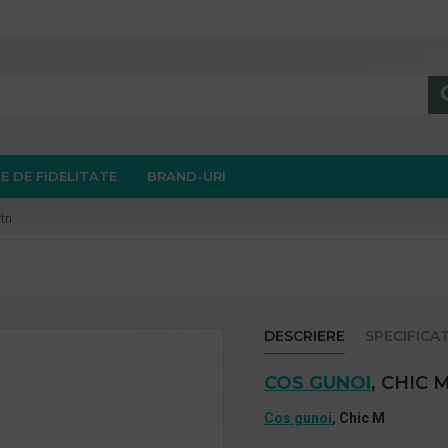
E DE FIDELITATE
BRAND-URI
tri
DESCRIERE
SPECIFICAT
COS GUNOI
, CHIC M
Cos gunoi
, Chic M