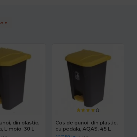
orie
noi, din plastic,
Cos de gunoi, din plastic,
, Limpio, 30 L
cu pedala, AQAS, 45 L