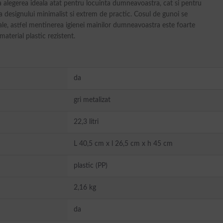
a alegerea ideala atat pentru locuinta dumneavoastra, cat si pentru
a designului minimalist si extrem de practic. Cosul de gunoi se
le, astfel mentinerea igienei mainilor dumneavoastra este foarte
aterial plastic rezistent.
da
gri metalizat
22,3 litri
L 40,5 cm x l 26,5 cm x h 45 cm
plastic (PP)
2,16 kg
da