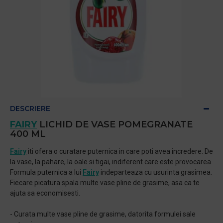
DESCRIERE
FAIRY
LICHID DE VASE POMEGRANATE
400 ML
Fairy
iti ofera o curatare puternica in care poti avea incredere. De
la vase, la pahare, la oale si tigai, indiferent care este provocarea.
Formula puternica a lui
Fairy
indeparteaza cu usurinta grasimea.
Fiecare picatura spala multe vase pline de grasime, asa ca te
ajuta sa economisesti.
- Curata multe vase pline de grasime, datorita formulei sale