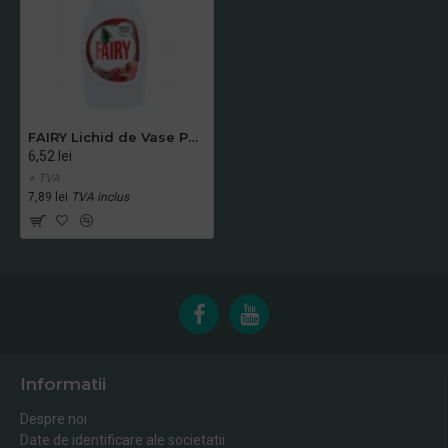
FAIRY Lichid de Vase Pomegranate 400 ml
6,52 lei
+ TVA
7,89 lei
TVA inclus
Informatii
Despre noi
Date de identificare ale societatii