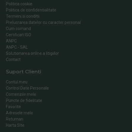
Politica cookie
Politica de confidentialitate
Termeni si conditii
Prelucrarea datelor cu caracter personal
Cum comand
Certificari ISO
ANPC
ANPC - SAL
Solutionarea online a litigiilor
Contact
Suport Clienti
Contul meu
Control Date Personale
Comenzile mele
Puncte de fidelitate
Favorite
Adresele mele
Returnari
Harta SIte