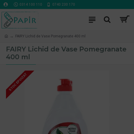
0314 100 110
0740 230 170
FAIRY Lichid de Vase Pomegranate 400 ml
FAIRY Lichid de Vase Pomegranate
400 ml
STOC EPUIZAT