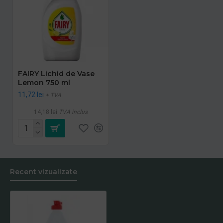
FAIRY Lichid de Vase
Lemon 750 ml
11,72 lei
+ TVA
14,18 lei
TVA inclus
Recent vizualizate