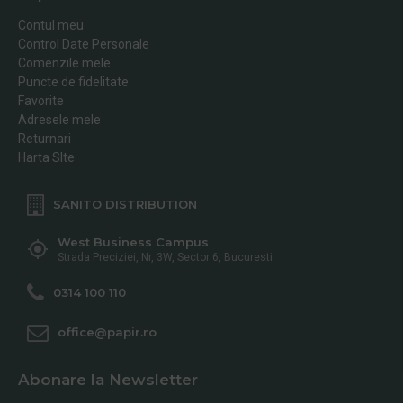
Contul meu
Control Date Personale
Comenzile mele
Puncte de fidelitate
Favorite
Adresele mele
Returnari
Harta SIte
SANITO DISTRIBUTION
West Business Campus
Strada Preciziei, Nr, 3W, Sector 6, Bucuresti
0314 100 110
office@papir.ro
Abonare la Newsletter