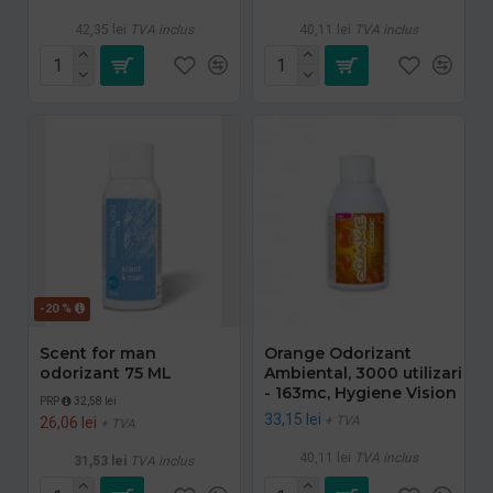
42,35 lei
TVA inclus
40,11 lei
TVA inclus
-20 %
Scent for man
Orange Odorizant
odorizant 75 ML
Ambiental, 3000 utilizari
- 163mc, Hygiene Vision
PRP
32,58 lei
33,15 lei
+ TVA
26,06 lei
+ TVA
40,11 lei
TVA inclus
31,53 lei
TVA inclus