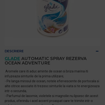
DESCRIERE
GLADE
AUTOMATIC SPRAY REZERVA
OCEAN ADVENTURE
Aromele care iti aduc aminte de ocean si briza marina iti
infuzeaza simturile de la prima utilizare;
- Pe langa mirosul de ocean, notele efervescente de portocala si
alte citrice asociate iti trezesc simturile la viata si te energizeaza
intr-o secunda;
- Parfumul de Iasomie, violetele si magnolie nu lipsesc din acest
produs, oferindu-i acel accent proaspat care te trimite intr-o