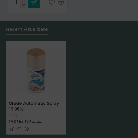
Recent vizualizate
Glade Automatic Spray Rezerva Ocean Adventure
15,98 lei
+ TVA
19,34 lei
TVA inclus