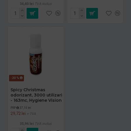
34,40 lei
TVA inclus
-20 %
Spicy Christmas
odorizant, 3000 utilizari
- 163mc, Hygiene Vision
PRP
37,15 lei
29,72 lei
+ TVA
35,96 lei
TVA inclus