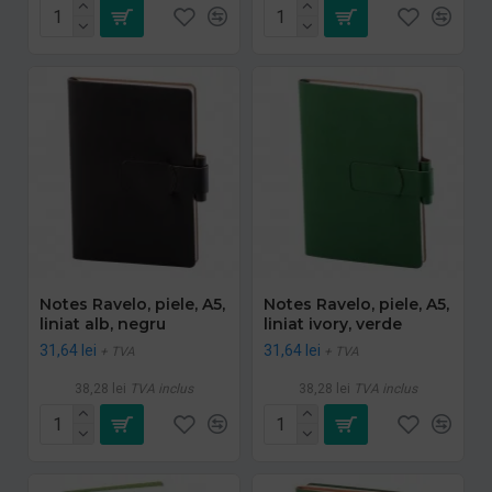
Notes Ravelo, piele, A5,
Notes Ravelo, piele, A5,
liniat alb, negru
liniat ivory, verde
31,64 lei
31,64 lei
+ TVA
+ TVA
38,28 lei
TVA inclus
38,28 lei
TVA inclus