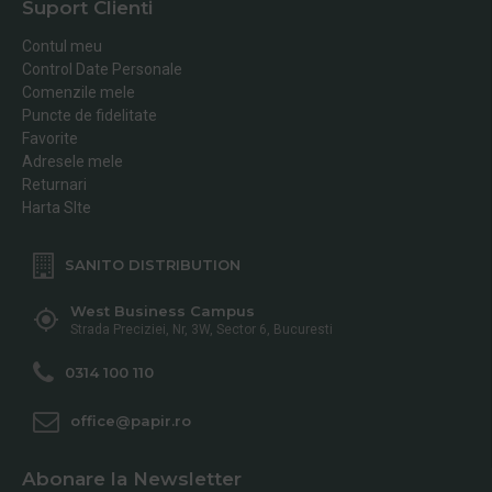
Suport Clienti
Contul meu
Control Date Personale
Comenzile mele
Puncte de fidelitate
Favorite
Adresele mele
Returnari
Harta SIte
SANITO DISTRIBUTION
West Business Campus
Strada Preciziei, Nr, 3W, Sector 6, Bucuresti
0314 100 110
office@papir.ro
Abonare la Newsletter