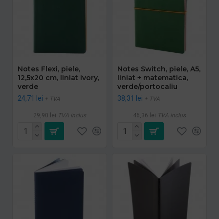
Notes Flexi, piele,
Notes Switch, piele, A5,
12,5x20 cm, liniat ivory,
liniat + matematica,
verde
verde/portocaliu
24,71 lei
38,31 lei
+ TVA
+ TVA
29,90 lei
TVA inclus
46,36 lei
TVA inclus