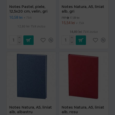
Notes Pastel, piele,
Notes Natura, A5, liniat
12,5x20 cm, velin, gri
alb, gri
10,58 lei
+ TVA
PRP
17,09 lei
15,54 lei
+ TVA
12,80 lei
TVA inclus
18,80 lei
TVA inclus
Notes Natura, A5, liniat
Notes Natura, A5, liniat
alb, albastru
alb, rosu