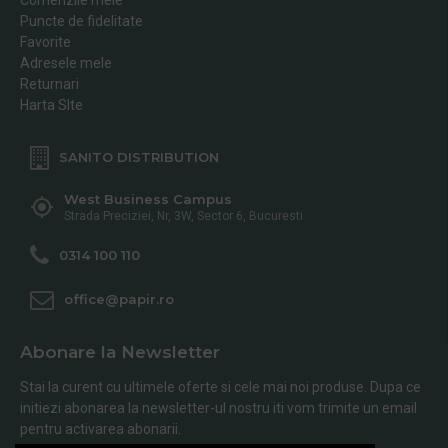
Puncte de fidelitate
Favorite
Adresele mele
Returnari
Harta SIte
SANITO DISTRIBUTION
West Business Campus
Strada Preciziei, Nr, 3W, Sector 6, Bucuresti
0314 100 110
office@papir.ro
Abonare la Newsletter
Stai la curent cu ultimele oferte si cele mai noi produse. Dupa ce
initiezi abonarea la newsletter-ul nostru iti vom trimite un email
pentru activarea abonarii.