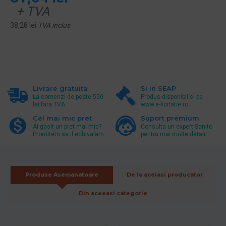
+ TVA
38,28 lei
TVA inclus
Livrare gratuita
Si in SEAP
La comenzi de peste 550
Produs disponibil si pe
lei fara TVA.
www.e-licitatie.ro
Cel mai mic pret
Suport premium
Ai gasit un pret mai mic?
Consulta un expert Sanito
Promitem sa il echivalam.
pentru mai multe detalii
Produse Asemanatoare
De la acelasi producator
Din aceeasi categorie