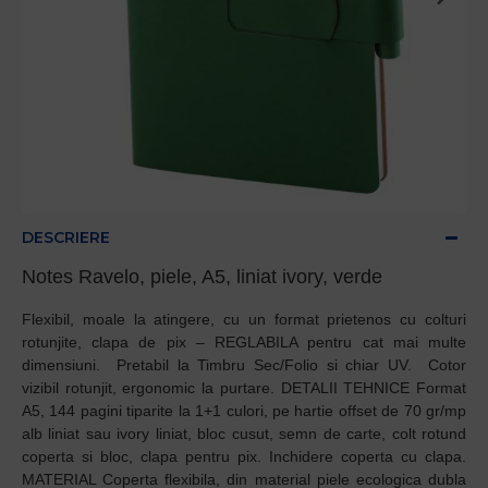
DESCRIERE
Notes Ravelo, piele, A5, liniat ivory, verde
Flexibil, moale la atingere, cu un format prietenos cu colturi
rotunjite, clapa de pix – REGLABILA pentru cat mai multe
dimensiuni. Pretabil la Timbru Sec/Folio si chiar UV. Cotor
vizibil rotunjit, ergonomic la purtare. DETALII TEHNICE Format
A5, 144 pagini tiparite la 1+1 culori, pe hartie offset de 70 gr/mp
alb liniat sau ivory liniat, bloc cusut, semn de carte, colt rotund
coperta si bloc, clapa pentru pix. Inchidere coperta cu clapa.
MATERIAL Coperta flexibila, din material piele ecologica dubla