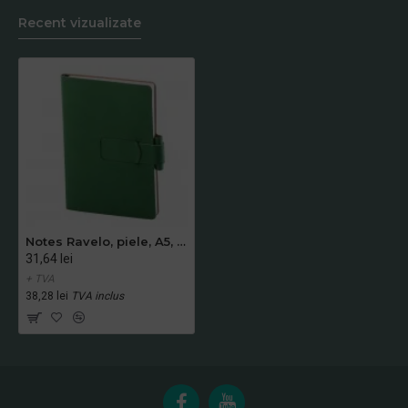
Recent vizualizate
Notes Ravelo, piele, A5, liniat ivory, verde
31,64 lei
+ TVA
38,28 lei
TVA inclus