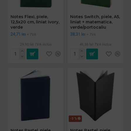
Notes Flexi, piele,
Notes Switch, piele, A5,
12,5x20 cm, liniat ivory,
liniat + matematica,
verde
verde/portocaliu
24,71 lei
38,31 lei
+ TVA
+ TVA
29,90 lei
TVA inclus
46,36 lei
TVA inclus
-3 %
Notes Pastel, piele,
Notes Pastel, piele,