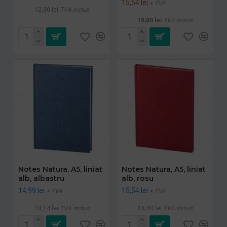
15,54 lei
+ TVA
12,80 lei
TVA inclus
18,80 lei
TVA inclus
Notes Natura, A5, liniat
Notes Natura, A5, liniat
alb, albastru
alb, rosu
14,99 lei
15,54 lei
+ TVA
+ TVA
18,14 lei
TVA inclus
18,80 lei
TVA inclus