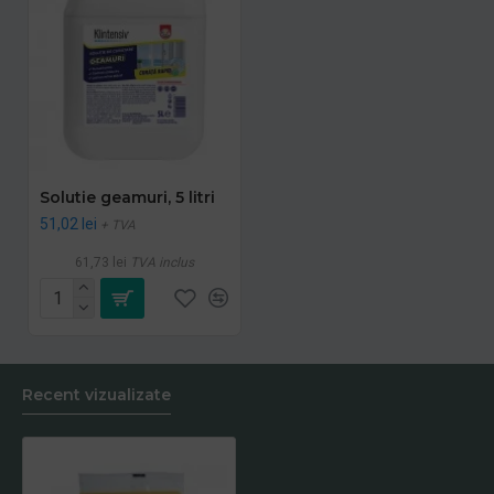
Solutie geamuri, 5 litri
51,02 lei
+ TVA
61,73 lei
TVA inclus
Recent vizualizate