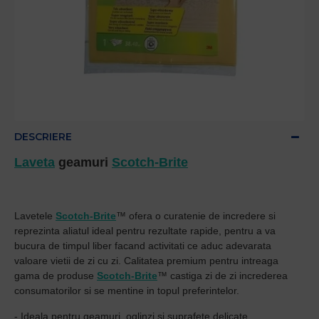
DESCRIERE
Laveta
geamuri
Scotch-Brite
Lavetele
Scotch-Brite
™ ofera o curatenie de incredere si
reprezinta aliatul ideal pentru rezultate rapide, pentru a va
bucura de timpul liber facand activitati ce aduc adevarata
valoare vietii de zi cu zi. Calitatea premium pentru intreaga
gama de produse
Scotch-Brite
™ castiga zi de zi increderea
consumatorilor si se mentine in topul preferintelor.
- Ideala pentru geamuri, oglinzi si suprafete delicate