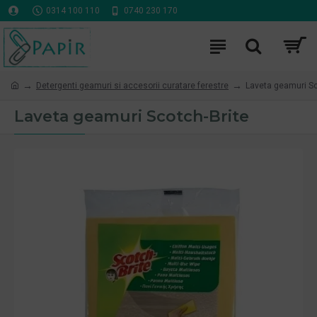
0314 100 110
0740 230 170
Detergenti geamuri si accesorii curatare ferestre
Laveta geamuri Sc
Laveta geamuri Scotch-Brite