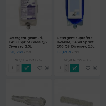
Detergent geamuri,
Detergent suprafete
TASKI Sprint Glass QS,
lavabile, TASKI Sprint
Diversey, 2.5L
200 QS, Diversey, 2.5L
328,12 lei
198,69 lei
+ TVA
+ TVA
397,03 lei
TVA inclus
240,41 lei
TVA inclus