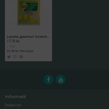
Laveta geamuri Scotch-Brite
17,76 lei
+ TVA
21,49 lei
TVA inclus
Informatii
Despre noi