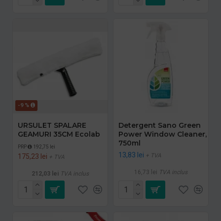
-9 %
URSULET SPALARE
Detergent Sano Green
GEAMURI 35CM Ecolab
Power Window Cleaner,
750ml
PRP
192,75 lei
13,83 lei
+ TVA
175,23 lei
+ TVA
16,73 lei
TVA inclus
212,03 lei
TVA inclus