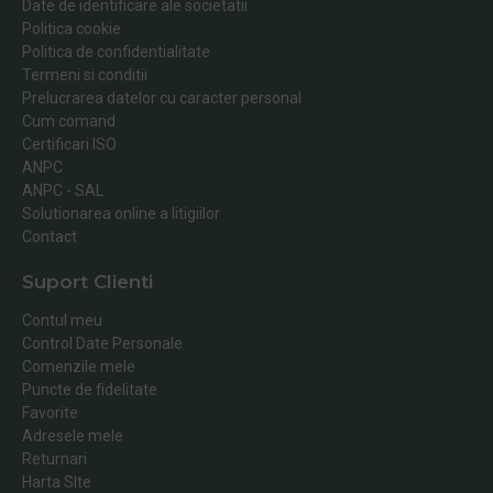
Date de identificare ale societatii
Politica cookie
Politica de confidentialitate
Termeni si conditii
Prelucrarea datelor cu caracter personal
Cum comand
Certificari ISO
ANPC
ANPC - SAL
Solutionarea online a litigiilor
Contact
Suport Clienti
Contul meu
Control Date Personale
Comenzile mele
Puncte de fidelitate
Favorite
Adresele mele
Returnari
Harta SIte