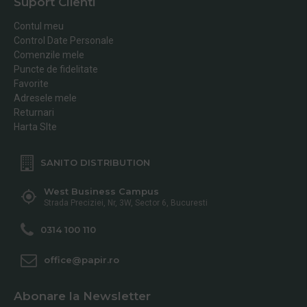
Suport Clienti
Contul meu
Control Date Personale
Comenzile mele
Puncte de fidelitate
Favorite
Adresele mele
Returnari
Harta SIte
SANITO DISTRIBUTION
West Business Campus
Strada Preciziei, Nr, 3W, Sector 6, Bucuresti
0314 100 110
office@papir.ro
Abonare la Newsletter