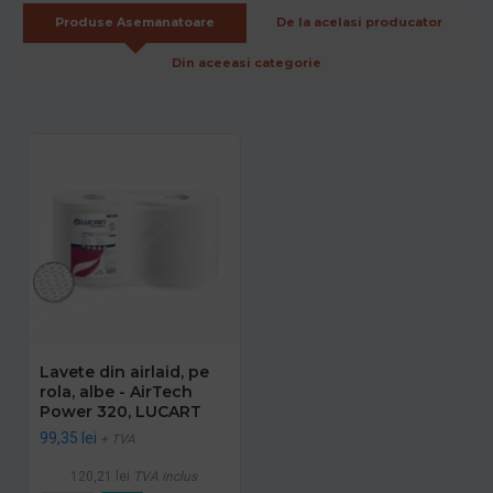
Produse Asemanatoare
De la acelasi producator
Din aceeasi categorie
Lavete din airlaid, pe
rola, albe - AirTech
Power 320, LUCART
99,35 lei
+ TVA
120,21 lei
TVA inclus