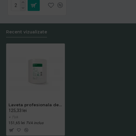
Recent vizualizate
Laveta profesionala de curatare, Clean Max 175 m/ rola, Alb
125,33 lei
+ TVA
151,65 lei
TVA inclus