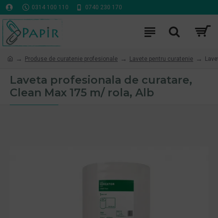
0314 100 110
0740 230 170
Produse de curatenie profesionale
Lavete pentru curatenie
Lave
Laveta profesionala de curatare,
Clean Max 175 m/ rola, Alb