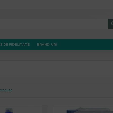
E DE FIDELITATE
BRAND-URI
produse