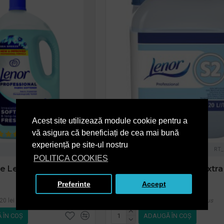
Acest site utilizează module cookie pentru a
vă asigura că beneficiați de cea mai bună
experiență pe site-ul nostru
RT_PG200102buc
Lenor
RT
POLITICA COOKIES
e Lenor Spring, 4 l
Balsam rufe Lenor S2 Extra 
470,93 lei
+ TVA
Preferinte
Accept
20 lei
TVA inclus
569,83 lei
TVA inclus
 ÎN COŞ
ADAUGĂ ÎN COŞ