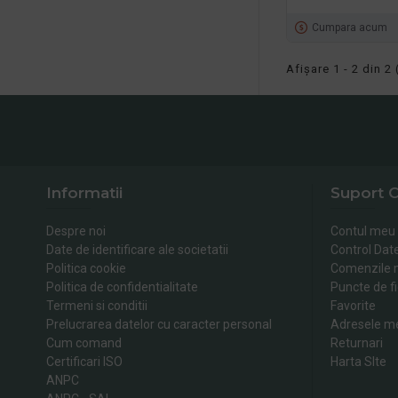
Cumpara acum
Afişare 1 - 2 din 2 
Informatii
Suport C
Despre noi
Contul meu
Date de identificare ale societatii
Control Dat
Politica cookie
Comenzile 
Politica de confidentialitate
Puncte de fi
Termeni si conditii
Favorite
Prelucrarea datelor cu caracter personal
Adresele m
Cum comand
Returnari
Certificari ISO
Harta SIte
ANPC