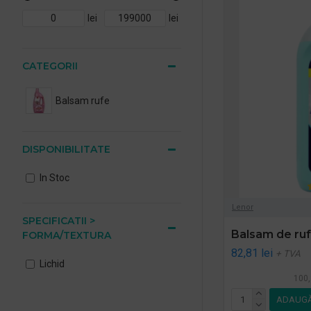
lei
lei
CATEGORII
Balsam rufe
DISPONIBILITATE
In Stoc
Lenor
SPECIFICATII >
Balsam de ruf
FORMA/TEXTURA
82,81 lei
+ TVA
Lichid
100,
ADAUGĂ