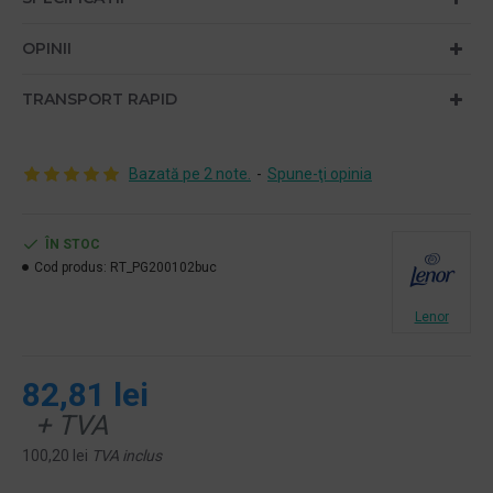
OPINII
TRANSPORT RAPID
Bazată pe 2 note.
-
Spune-ţi opinia
ÎN STOC
Cod produs:
RT_PG200102buc
Lenor
82,81 lei
+ TVA
100,20 lei
TVA inclus