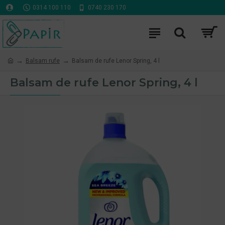
0314 100 110
0740 230 170
Balsam rufe
Balsam de rufe Lenor Spring, 4 l
Balsam de rufe Lenor Spring, 4 l