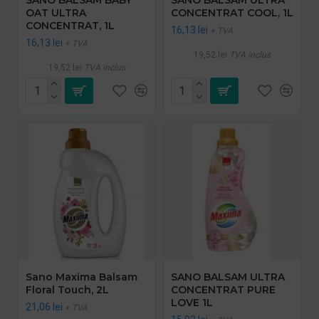
OAT ULTRA
CONCENTRAT COOL, 1L
CONCENTRAT, 1L
16,13 lei
+ TVA
16,13 lei
+ TVA
19,52 lei
TVA inclus
19,52 lei
TVA inclus
Sano Maxima Balsam
SANO BALSAM ULTRA
Floral Touch, 2L
CONCENTRAT PURE
LOVE 1L
21,06 lei
+ TVA