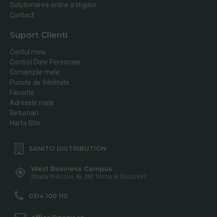
Solutionarea online a litigiilor
Contact
Suport Clienti
Contul meu
Control Date Personale
Comenzile mele
Puncte de fidelitate
Favorite
Adresele mele
Returnari
Harta SIte
SANITO DISTRIBUTION
West Business Campus
Strada Preciziei, Nr, 3W, Sector 6, Bucuresti
0314 100 110