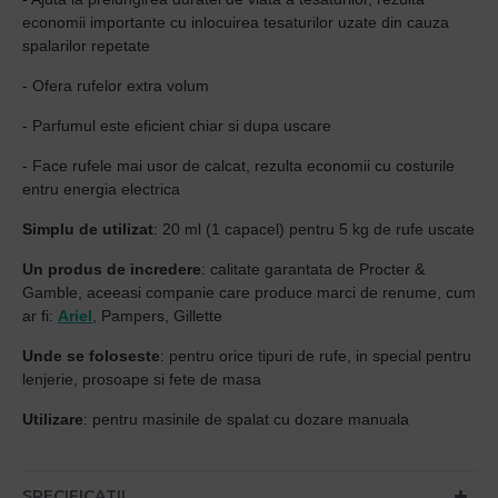
economii importante cu inlocuirea tesaturilor uzate din cauza
spalarilor repetate
- Ofera rufelor extra volum
- Parfumul este eficient chiar si dupa uscare
- Face rufele mai usor de calcat, rezulta economii cu costurile
entru energia electrica
Simplu de utilizat
: 20 ml (1 capacel) pentru 5 kg de rufe uscate
Un produs de incredere
: calitate garantata de Procter &
Gamble, aceeasi companie care produce marci de renume, cum
ar fi:
Ariel
, Pampers, Gillette
Unde se foloseste
: pentru orice tipuri de rufe, in special pentru
lenjerie, prosoape si fete de masa
Utilizare
: pentru masinile de spalat cu dozare manuala
SPECIFICATII