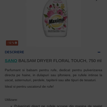
-12 %
DESCRIERE
SANO
BALSAM DRYER FLORAL TOUCH, 750 ml
Parfumant si balsam pentru rufe, dedicat pentru pulverizarea
directa pe haine, in dulapuri sau șifoniere, pe rufele intinse la
uscat, asternuturi, perdele, tapiterii sau alte tipuri de tesaturi.
Ideal si pentru uscatorul de rufe!
Utilizare:
Pulverizați direct pe rufele scoase din mașina de spalat