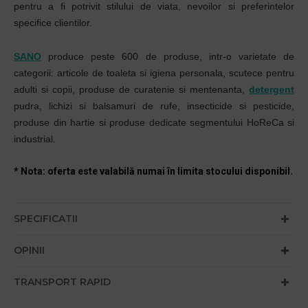
pentru a fi potrivit stilului de viata, nevoilor si preferintelor
specifice clientilor.
SANO
produce peste 600 de produse, intr-o varietate de
categorii: articole de toaleta si igiena personala, scutece pentru
adulti si copii, produse de curatenie si mentenanta,
detergent
pudra, lichizi si balsamuri de rufe, insecticide si pesticide,
produse din hartie si produse dedicate segmentului HoReCa si
industrial.
* Nota: oferta este valabilă numai în limita stocului disponibil.
SPECIFICATII
OPINII
TRANSPORT RAPID