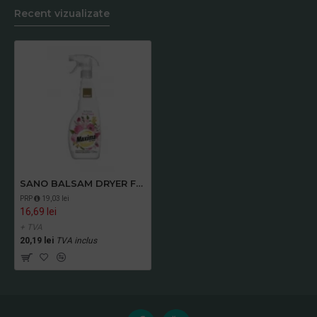
Recent vizualizate
SANO BALSAM DRYER FLORAL TOUCH, 750 ml
PRP
19,03 lei
16,69 lei
+ TVA
20,19 lei
TVA inclus