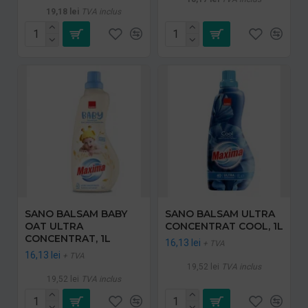
19,18 lei
TVA inclus
SANO BALSAM BABY
SANO BALSAM ULTRA
OAT ULTRA
CONCENTRAT COOL, 1L
CONCENTRAT, 1L
16,13 lei
+ TVA
16,13 lei
+ TVA
19,52 lei
TVA inclus
19,52 lei
TVA inclus