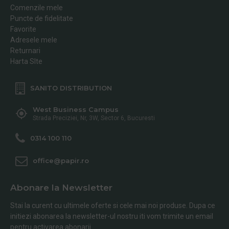
Comenzile mele
Puncte de fidelitate
Favorite
Adresele mele
Returnari
Harta SIte
SANITO DISTRIBUTION
West Business Campus
Strada Preciziei, Nr, 3W, Sector 6, Bucuresti
0314 100 110
office@papir.ro
Abonare la Newsletter
Stai la curent cu ultimele oferte si cele mai noi produse. Dupa ce
initiezi abonarea la newsletter-ul nostru iti vom trimite un email
pentru activarea abonarii.