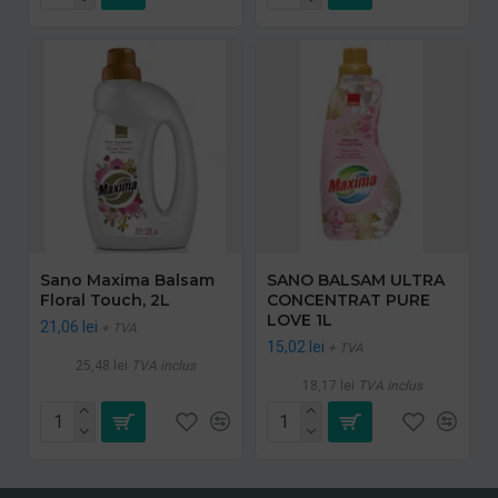
Sano Maxima Balsam
SANO BALSAM ULTRA
Floral Touch, 2L
CONCENTRAT PURE
LOVE 1L
21,06 lei
+ TVA
15,02 lei
+ TVA
25,48 lei
TVA inclus
18,17 lei
TVA inclus