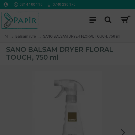
0314 100 110
0740 230 170
Balsam rufe
SANO BALSAM DRYER FLORAL TOUCH, 750 ml
SANO BALSAM DRYER FLORAL
TOUCH, 750 ml