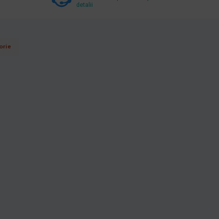
detalii
orie