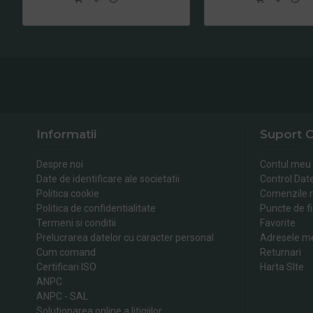
Informatii
Suport C
Despre noi
Contul meu
Date de identificare ale societatii
Control Dat
Politica cookie
Comenzile 
Politica de confidentialitate
Puncte de fi
Termeni si conditii
Favorite
Prelucrarea datelor cu caracter personal
Adresele m
Cum comand
Returnari
Certificari ISO
Harta SIte
ANPC
ANPC - SAL
Solutionarea online a litigiilor