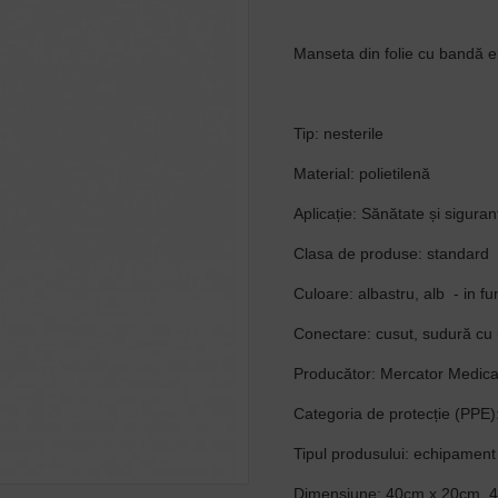
Manseta din folie cu bandă el
Tip: nesterile
Material: polietilenă
Aplicație: Sănătate și siguran
Clasa de produse: standard
Culoare: albastru, alb - in fun
Conectare: cusut, sudură cu 
Producător: Mercator Medica
Categoria de protecție (PPE):
Tipul produsului: echipament 
Dimensiune: 40cm x 20cm, 