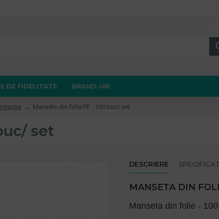
E DE FIDELITATE
BRAND-URI
rotectie
Manseta din folie PE - 100 buc/ set
buc/ set
DESCRIERE
SPECIFICAT
MANSETA DIN FOLIE
Manseta din folie - 100