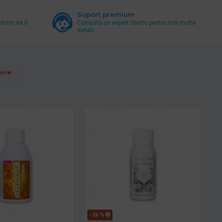
Suport premium
mitem sa il
Consulta un expert Sanito pentru mai multe
detalii
orie
-26 %