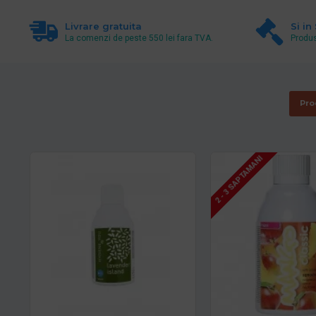
Livrare gratuita
Si in
La comenzi de peste 550 lei fara TVA.
Produs
Pro
2 - 3 SAPTAMANI