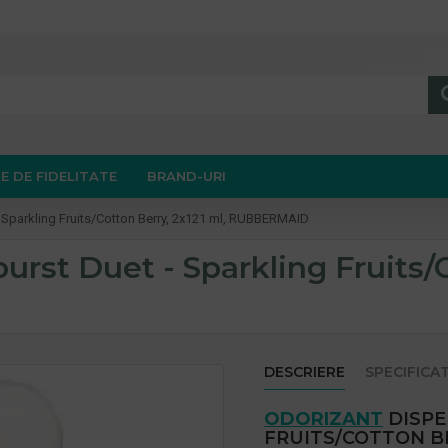
E DE FIDELITATE
BRAND-URI
 Sparkling Fruits/Cotton Berry, 2x121 ml, RUBBERMAID
rst Duet - Sparkling Fruits/C
DESCRIERE
SPECIFICAT
ODORIZANT
DISPE
FRUITS/COTTON BE