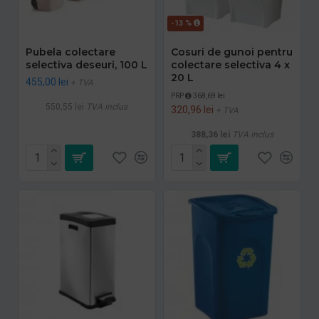
-13 %
Pubela colectare
Cosuri de gunoi pentru
selectiva deseuri, 100 L
colectare selectiva 4 x
20 L
455,00 lei
+ TVA
PRP
368,69 lei
550,55 lei
TVA inclus
320,96 lei
+ TVA
388,36 lei
TVA inclus