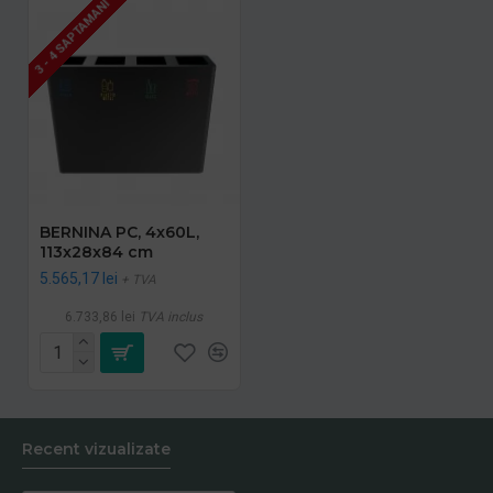
3 - 4 SAPTAMANI
BERNINA PC, 4x60L,
113x28x84 cm
5.565,17 lei
+ TVA
6.733,86 lei
TVA inclus
Recent vizualizate