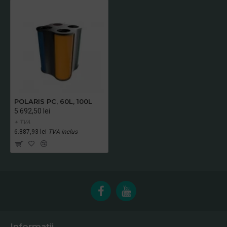
POLARIS PC, 60L, 100L
5.692,50 lei
+ TVA
6.887,93 lei
TVA inclus
Informatii