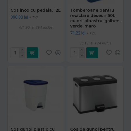
Cos inox cu pedala, 12L
Tomberoane pentru
reciclare deseuri 50L,
390,00 lei
+ TVA
culori: albastru, galben,
verde, maro
471,90 lei
TVA inclus
71,22 lei
+ TVA
86,18 lei
TVA inclus
Cos gunoi plastic cu
Cos de gunoi pentru