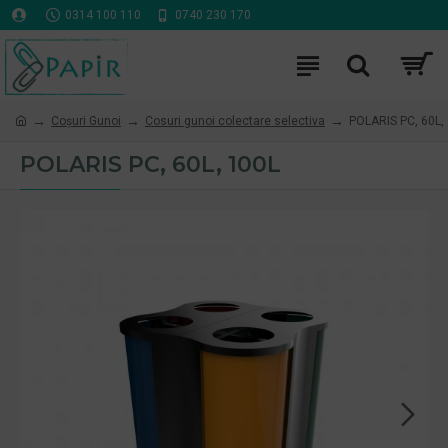
0314 100 110
0740 230 170
Coşuri Gunoi
Cosuri gunoi colectare selectiva
POLARIS PC, 60L,
POLARIS PC, 60L, 100L