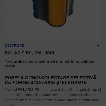
DESCRIERE
POLARIS PC, 60L, 100L
*pretul afisat este pentru cel mai mic litraj, calitate
metal.
PUBELĂ GUNOI COLECTARE SELECTIVĂ
CU FORME SIMETRICE ȘI ELEGANTE
Modelul
POLARIS PC
promovează durabilitatea prin design-ul
său multifuncțional și inovator. Acesta transformă reciclarea
într-o activitate mai convenabilă și mai distractivă pentru toată
lumea.