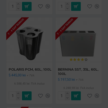
3 - 4 SAPTAMANI
3 - 4 SAPTAMANI
POLARIS PCM, 60L, 100L
BERNINA SST, 35L, 60L,
100L
5.445,00 lei
+ TVA
5.197,50 lei
+ TVA
6.588,45 lei
TVA inclus
6.288,98 lei
TVA inclus