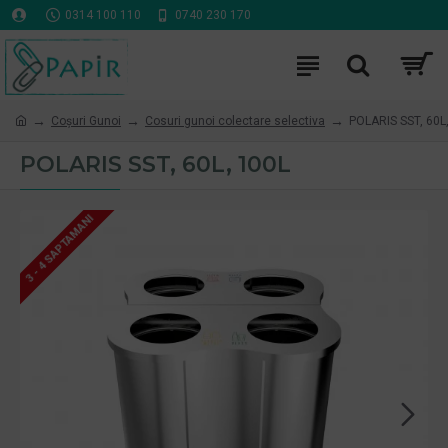
0314 100 110
0740 230 170
Coşuri Gunoi
Cosuri gunoi colectare selectiva
POLARIS SST, 60L
POLARIS SST, 60L, 100L
3 - 4 SAPTAMANI