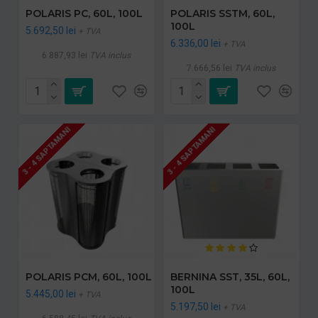
POLARIS PC, 60L, 100L
POLARIS SSTM, 60L,
100L
5.692,50 lei
+ TVA
6.336,00 lei
+ TVA
6.887,93 lei
TVA inclus
7.666,56 lei
TVA inclus
3 - 4 SAPTAMANI
3 - 4 SAPTAMANI
POLARIS PCM, 60L, 100L
BERNINA SST, 35L, 60L,
100L
5.445,00 lei
+ TVA
5.197,50 lei
+ TVA