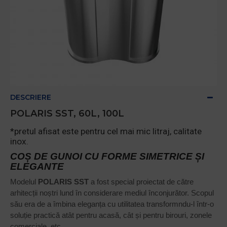
DESCRIERE
POLARIS SST, 60L, 100L
*pretul afisat este pentru cel mai mic litraj, calitate
inox.
COȘ DE GUNOI CU FORME SIMETRICE ȘI
ELEGANTE
Modelul
POLARIS SST
a fost special proiectat de către
arhitecții noștri lund în considerare mediul înconjurător. Scopul
său era de a îmbina eleganța cu utilitatea transformndu-l într-o
soluție practică atât pentru acasă, cât și pentru birouri, zonele
comerciale, etc