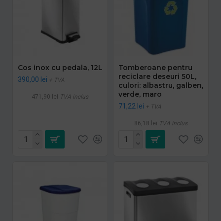
Cos inox cu pedala, 12L
Tomberoane pentru
reciclare deseuri 50L,
390,00 lei
+ TVA
culori: albastru, galben,
verde, maro
471,90 lei
TVA inclus
71,22 lei
+ TVA
86,18 lei
TVA inclus