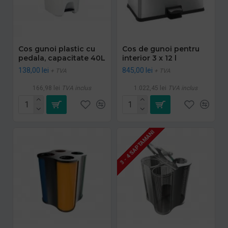
Cos gunoi plastic cu
Cos de gunoi pentru
pedala, capacitate 40L
interior 3 x 12 l
138,00 lei
845,00 lei
+ TVA
+ TVA
166,98 lei
TVA inclus
1.022,45 lei
TVA inclus
3 - 4 SAPTAMANI