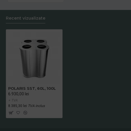
Recent vizualizate
POLARIS SST, 60L, 100L
6.930,00 lei
+ TVA
8.385,30 lei
TVA inclus