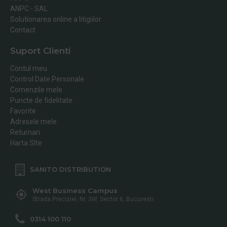
ANPC - SAL
Solutionarea online a litigiilor
Contact
Suport Clienti
Contul meu
Control Date Personale
Comenzile mele
Puncte de fidelitate
Favorite
Adresele mele
Returnari
Harta SIte
SANITO DISTRIBUTION
West Business Campus
Strada Preciziei, Nr, 3W, Sector 6, Bucuresti
0314 100 110