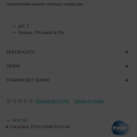
consecintele acestor mirosuri neplacute.
pH: 7
Dozare: 2% până la 5%
SPECIFICATII
OPINII
TRANSPORT RAPID
Bazată pe 0 note.
-
Spune-ţi opinia
ÎN STOC
Cod produs:
ETS-2102946/2103144