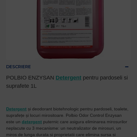
DESCRIERE
POLBIO ENZYSAN
Detergent
pentru pardoseli si
suprafete 1L
Detergent
și deodorant biotehnologic pentru pardoseli, toalete,
suprafețe și locuri mirositoare. Polbio Odor Control Enzysan
este un
detergent
puternic care asigura eliminarea mirosurilor
neplacute cu 3 mecanisme: un neutralizator de mirosuri, un
miros de lunga durata si proprietatii care elimina sursa si