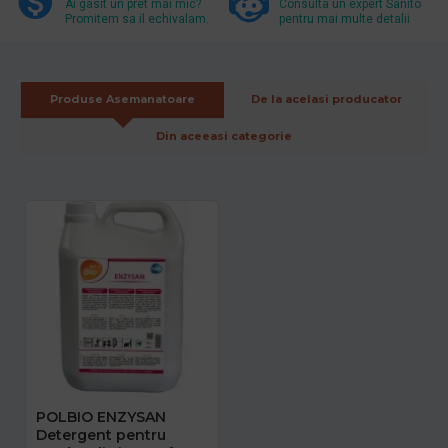
Ai gasit un pret mai mic?
Consulta un expert Sanito
Promitem sa il echivalam.
pentru mai multe detalii
Produse Asemanatoare
De la acelasi producator
Din aceeasi categorie
POLBIO ENZYSAN
Detergent pentru