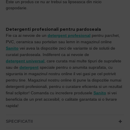
Este un produs ce nu ar trebui sa lipseasca din nicio
gospodarie.
Detergenti profesionali pentru pardoseala
Fie ca ai nevoie de un
detergent profesional
pentru parchet,
PVC, ceramica sau portelan sau lemn in magazinul online
Sanito
vei avea la dispozitie zeci de variante si de solutii de
curatat pardoseala. Indiferent ca ai nevoie de
detergent universal
, care curata mai multe tipuri de suprafete
sau de
detergent
speciale pentru o anumita suprafata, cu
siguranta in magazinul nostru online il vei gasi pe cel potrivit
pentru tine. Magazinul nostru online iti pune la dispozitie numai
detergenti profesionali, pentru o curatare eficienta si un rezultat
final sclipitor! Comanda cu incredere produsele
Sanito
si vei
beneficia de un pret accesibil, o calitate garantata si o livrare
rapida!
SPECIFICATII