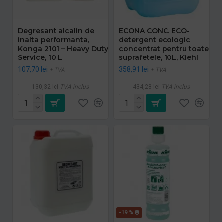
Degresant alcalin de
ECONA CONC. ECO-
inalta performanta,
detergent ecologic
Konga 2101 – Heavy Duty
concentrat pentru toate
Service, 10 L
suprafetele, 10L, Kiehl
107,70 lei
358,91 lei
+ TVA
+ TVA
130,32 lei
TVA inclus
434,28 lei
TVA inclus
-19 %