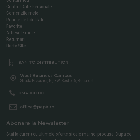
Control Date Personale
Comenzile mele
Puncte de fidelitate
Favorite
Adresele mele
Returnari
Harta SIte
SANITO DISTRIBUTION
West Business Campus
Strada Preciziei, Nr, 3W, Sector 6, Bucuresti
0314 100 110
office@papir.ro
Abonare la Newsletter
Stai la curent cu ultimele oferte si cele mai noi produse. Dupa ce