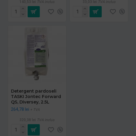
140,53 lei
TVA inclus
33,03 lei
TVA inclus
Detergent pardoseli
TASKI Jontec Forward
QS, Diversey, 2.5L
264,78 lei
+ TVA
320,38 lei
TVA inclus