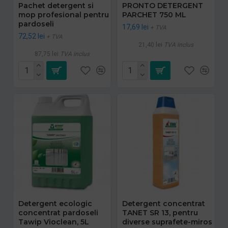
Pachet detergent si
PRONTO DETERGENT
mop profesional pentru
PARCHET 750 ML
pardoseli
17,69 lei
+ TVA
72,52 lei
+ TVA
21,40 lei
TVA inclus
87,75 lei
TVA inclus
Detergent ecologic
Detergent concentrat
concentrat pardoseli
TANET SR 13, pentru
Tawip Vioclean, 5L
diverse suprafete-miros