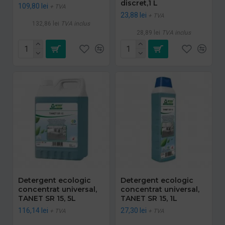
discret,1 L
109,80 lei
+ TVA
23,88 lei
+ TVA
132,86 lei
TVA inclus
28,89 lei
TVA inclus
Detergent ecologic
Detergent ecologic
concentrat universal,
concentrat universal,
TANET SR 15, 5L
TANET SR 15, 1L
116,14 lei
27,30 lei
+ TVA
+ TVA