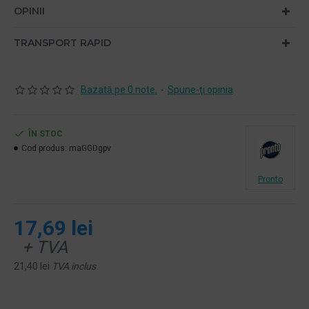
OPINII
TRANSPORT RAPID
Bazată pe 0 note.
-
Spune-ţi opinia
ÎN STOC
Cod produs:
maGGDgpv
Pronto
17,69 lei
+ TVA
21,40 lei
TVA inclus