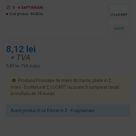
3 - 4 SAPTAMANI
Cod produs:
864036
Lucart
8,12 lei
+ TVA
9,83 lei
TVA inclus
Produsul Prosoape de maini din hartie, pliate in Z,
maro - EcoNatural Z, LUCART nu poate fi cumparat decat
in multiplu de 18 bucati
Acest produs iti va fi livrat in 3 - 4 saptamani.