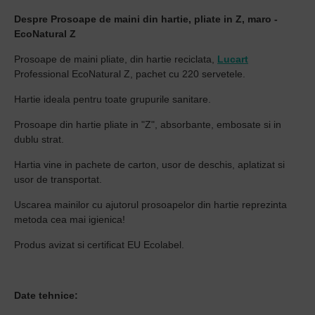
Despre Prosoape de maini din hartie, pliate in Z, maro -
EcoNatural Z
Prosoape de maini pliate, din hartie reciclata,
Lucart
Professional EcoNatural Z, pachet cu 220 servetele.
Hartie ideala pentru toate grupurile sanitare.
Prosoape din hartie pliate in "Z", absorbante, embosate si in
dublu strat.
Hartia vine in pachete de carton, usor de deschis, aplatizat si
usor de transportat.
Uscarea mainilor cu ajutorul prosoapelor din hartie reprezinta
metoda cea mai igienica!
Produs avizat si certificat EU Ecolabel.
Date tehnice: