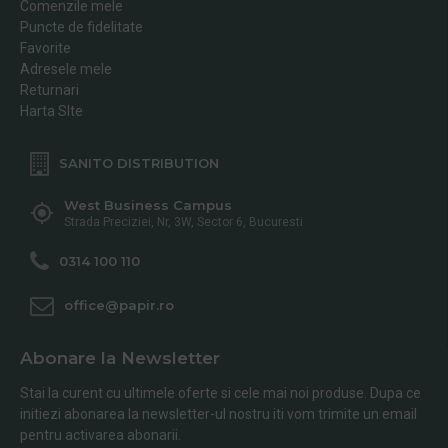
Comenzile mele
Puncte de fidelitate
Favorite
Adresele mele
Returnari
Harta SIte
SANITO DISTRIBUTION
West Business Campus
Strada Preciziei, Nr, 3W, Sector 6, Bucuresti
0314 100 110
office@papir.ro
Abonare la Newsletter
Stai la curent cu ultimele oferte si cele mai noi produse. Dupa ce
initiezi abonarea la newsletter-ul nostru iti vom trimite un email
pentru activarea abonarii.