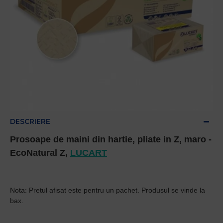
DESCRIERE
Prosoape de maini din hartie, pliate in Z, maro -
EcoNatural Z,
LUCART
Nota: Pretul afisat este pentru un pachet. Pr
odusul se vinde la
bax.