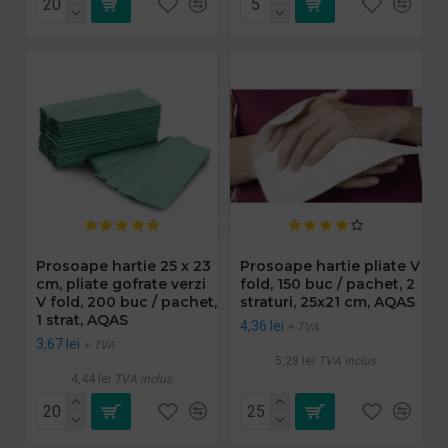
Prosoape hartie 25 x 23
Prosoape hartie pliate V
cm, pliate gofrate verzi
fold, 150 buc / pachet, 2
V fold, 200 buc / pachet,
straturi, 25x21 cm, AQAS
1 strat, AQAS
4,36 lei
+ TVA
3,67 lei
+ TVA
5,28 lei
TVA inclus
4,44 lei
TVA inclus