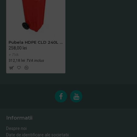
Pubela HDPE CLD 240L rosie - Transport Inclus
258,00 lei
+ TVA
312,18 lei
TVA inclus
Informatii
Despre noi
Date de identificare ale societatii