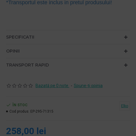
*Transportul este inclus in pretul produsului!
SPECIFICATII
OPINII
TRANSPORT RAPID
Bazată pe 0 note.
-
Spune-ţi opinia
ÎN STOC
Elko
Cod produs:
EP-295-71315
258,00 lei