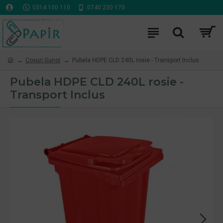
0314 100 110
0740 230 170
Coşuri Gunoi
Pubela HDPE CLD 240L rosie - Transport Inclus
Pubela HDPE CLD 240L rosie -
Transport Inclus