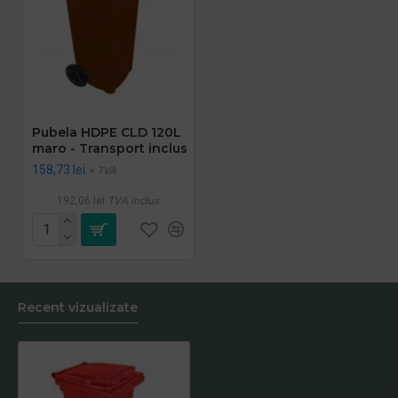
Pubela HDPE CLD 120L
maro - Transport inclus
158,73 lei
+ TVA
192,06 lei
TVA inclus
Recent vizualizate