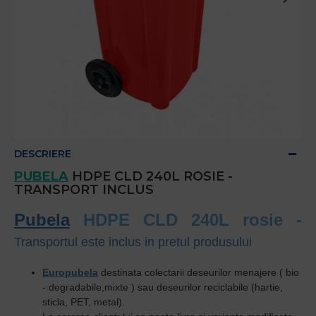
DESCRIERE
PUBELA
HDPE CLD 240L ROSIE -
TRANSPORT INCLUS
Pubela
HDPE CLD 240L rosie -
Transportul este inclus in pretul produsului
Europubel
a
destinata colectarii
deseurilor menajere
( bio
- degradabile,mixte ) sau
deseurilor reciclabile
(hartie,
sticla, PET, metal).