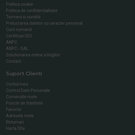
Politica cookie
Politica de confidentialitate
Termeni si conditii
Prelucrarea datelor cu caracter personal
Cum comand
Certificari ISO
ANPC
ANPC - SAL
Solutionarea online a litigiilor
Contact
Suport Clienti
Contul meu
Control Date Personale
Comenzile mele
Puncte de fidelitate
Favorite
Adresele mele
Returnari
Harta SIte