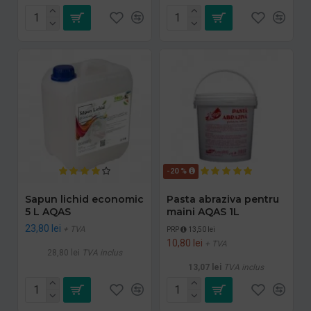
-20 %
Sapun lichid economic
Pasta abraziva pentru
5 L AQAS
maini AQAS 1L
23,80 lei
+ TVA
PRP
13,50 lei
10,80 lei
+ TVA
28,80 lei
TVA inclus
13,07 lei
TVA inclus