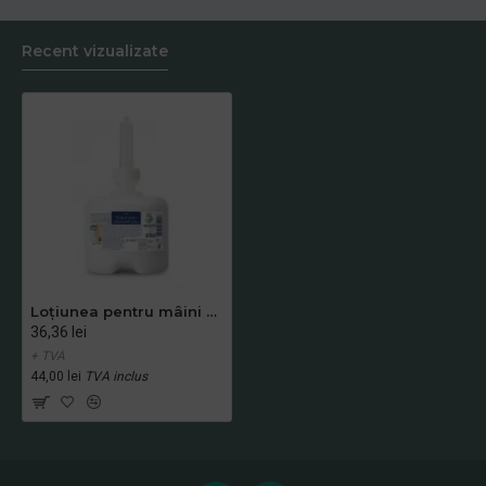
Recent vizualizate
Loțiunea pentru mâini și corp, rezerva, Tork, 475 ml
36,36 lei
+ TVA
44,00 lei
TVA inclus