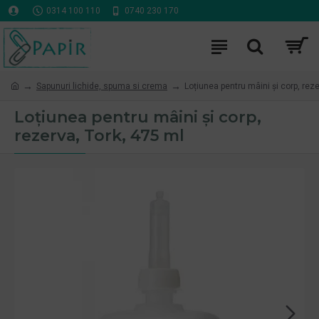
0314 100 110
0740 230 170
Sapunuri lichide, spuma si crema
Loțiunea pentru mâini și corp, reze
Loțiunea pentru mâini și corp,
rezerva, Tork, 475 ml