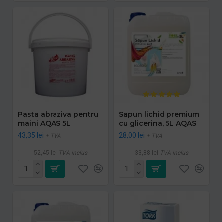
Pasta abraziva pentru
Sapun lichid premium
maini AQAS 5L
cu glicerina, 5L AQAS
43,35 lei
28,00 lei
+ TVA
+ TVA
52,45 lei
TVA inclus
33,88 lei
TVA inclus