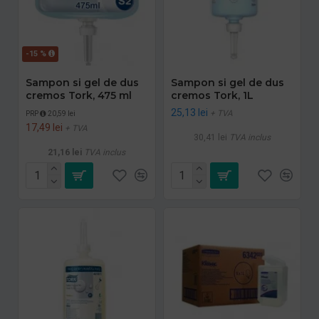
-15 %
Sampon si gel de dus
Sampon si gel de dus
cremos Tork, 475 ml
cremos Tork, 1L
25,13 lei
+ TVA
PRP
20,59 lei
17,49 lei
+ TVA
30,41 lei
TVA inclus
21,16 lei
TVA inclus