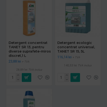
Detergent concentrat
Detergent ecologic
TANET SR 13, pentru
concentrat universal,
diverse suprafete-miros
TANET SR 15, 5L
discret,1 L
116,14 lei
+ TVA
23,88 lei
+ TVA
140,53 lei
TVA inclus
28,89 lei
TVA inclus