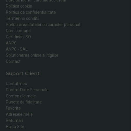
Politica cookie
Politica de confidentialitate
Termeni si conditii
Prelucrarea datelor cu caracter personal
Cum comand
Certificari ISO
ANPC
ANPC - SAL
Solutionarea online a litigiilor
Contact
Suport Clienti
Contul meu
Control Date Personale
Comenzile mele
Puncte de fidelitate
Favorite
Adresele mele
Returnari
Harta SIte