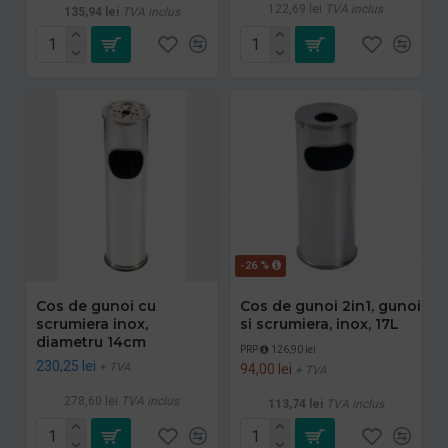
122,69 lei
TVA inclus
135,94 lei
TVA inclus
-26 %
Cos de gunoi cu
Cos de gunoi 2in1, gunoi
scrumiera inox,
si scrumiera, inox, 17L
diametru 14cm
PRP
126,90 lei
230,25 lei
+ TVA
94,00 lei
+ TVA
278,60 lei
TVA inclus
113,74 lei
TVA inclus