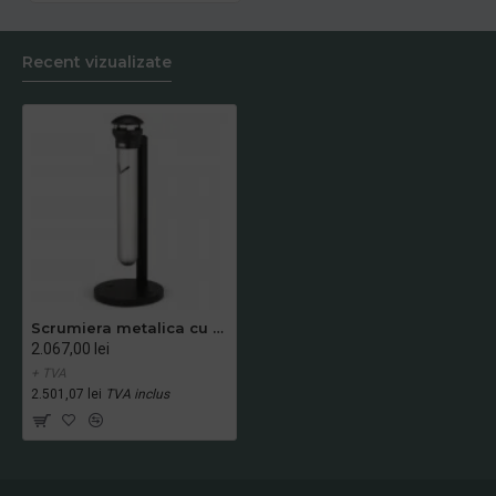
Recent vizualizate
Scrumiera metalica cu picior, interior / exterior
2.067,00 lei
+ TVA
2.501,07 lei
TVA inclus