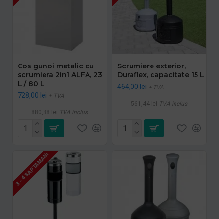
Cos gunoi metalic cu
Scrumiere exterior,
scrumiera 2in1 ALFA, 23
Duraflex, capacitate 15 L
L / 80 L
464,00 lei
+ TVA
728,00 lei
+ TVA
561,44 lei
TVA inclus
880,88 lei
TVA inclus
3 - 4 SAPTAMANI