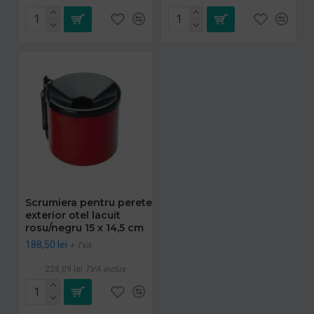
Scrumiera pentru perete
exterior otel lacuit
rosu/negru 15 x 14,5 cm
188,50 lei
+ TVA
228,09 lei
TVA inclus