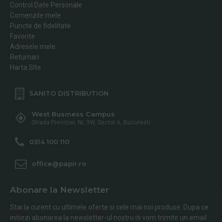
Control Date Personale
Comenzile mele
Puncte de fidelitate
Favorite
Adresele mele
Returnari
Harta SIte
SANITO DISTRIBUTION
West Business Campus
Strada Preciziei, Nr, 3W, Sector 6, Bucuresti
0314 100 110
office@papir.ro
Abonare la Newsletter
Stai la curent cu ultimele oferte si cele mai noi produse. Dupa ce
initiezi abonarea la newsletter-ul nostru iti vom trimite un email