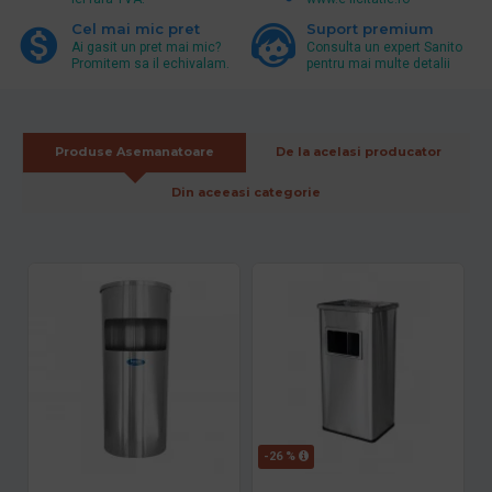
Cel mai mic pret
Suport premium
Ai gasit un pret mai mic?
Consulta un expert Sanito
Promitem sa il echivalam.
pentru mai multe detalii
Produse Asemanatoare
De la acelasi producator
Din aceeasi categorie
-26 %