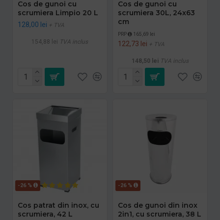
Cos de gunoi cu
Cos de gunoi cu
scrumiera Limpio 20 L
scrumiera 30L, 24x63
cm
128,00 lei
+ TVA
PRP
165,69 lei
154,88 lei
TVA inclus
122,73 lei
+ TVA
148,50 lei
TVA inclus
-26 %
-26 %
Cos patrat din inox, cu
Cos de gunoi din inox
scrumiera, 42 L
2in1, cu scrumiera, 38 L