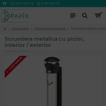
0314 100 110
0740 230 170
Coşuri Gunoi
Cosuri Gunoi Scrumiera
Scrumiera metalica cu picior
Scrumiera metalica cu picior,
interior / exterior
2 - 3 SAPTAMANI