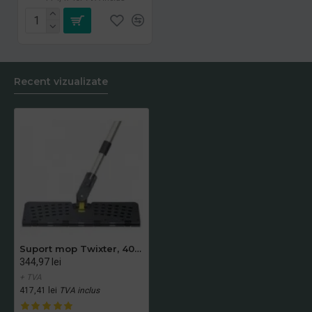
Recent vizualizate
Suport mop Twixter, 40 cm Vermop
344,97 lei
+ TVA
417,41 lei
TVA inclus