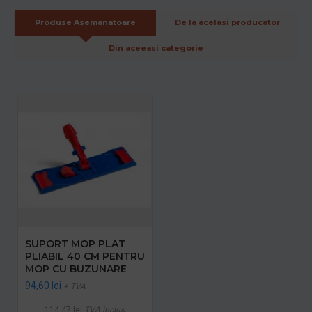
Produse Asemanatoare
De la acelasi producator
Din aceeasi categorie
SUPORT MOP PLAT
PLIABIL 40 CM PENTRU
MOP CU BUZUNARE
94,60 lei
+ TVA
114,47 lei
TVA inclus