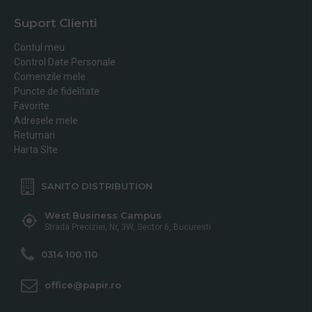
Suport Clienti
Contul meu
Control Date Personale
Comenzile mele
Puncte de fidelitate
Favorite
Adresele mele
Returnari
Harta SIte
SANITO DISTRIBUTION
West Business Campus
Strada Preciziei, Nr, 3W, Sector 6, Bucuresti
0314 100 110
office@papir.ro