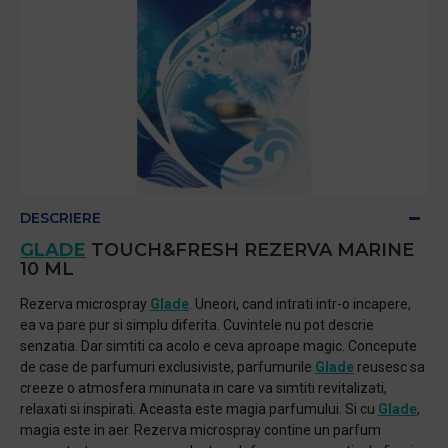
DESCRIERE
GLADE
TOUCH&FRESH REZERVA MARINE
10 ML
Rezerva microspray
Glade
. Uneori, cand intrati intr-o incapere,
ea va pare pur si simplu diferita. Cuvintele nu pot descrie
senzatia. Dar simtiti ca acolo e ceva aproape magic. Concepute
de case de parfumuri exclusiviste, parfumurile
Glade
reusesc sa
creeze o atmosfera minunata in care va simtiti revitalizati,
relaxati si inspirati. Aceasta este magia parfumului. Si cu
Glade
,
magia este in aer. Rezerva microspray contine un parfum