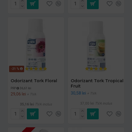
-21 %
Odorizant Tork Floral
Odorizant Tork Tropical
Fruit
PRP
36,61 lei
30,58 lei
+ TVA
29,06 lei
+ TVA
37,00 lei
TVA inclus
35,16 lei
TVA inclus