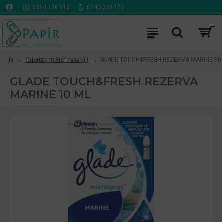
0314 100 110
0740 230 170
Odorizanti Profesionali
GLADE TOUCH&FRESH REZERVA MARINE 10
GLADE TOUCH&FRESH REZERVA
MARINE 10 ML