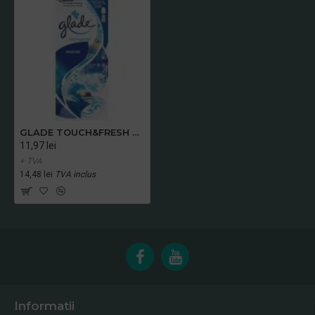
GLADE TOUCH&FRESH REZERVA MARINE 10 ML
11,97 lei
+ TVA
14,48 lei
TVA inclus
Informatii