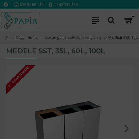
0314 100 110
0740 230 170
Coşuri Gunoi
Cosuri gunoi colectare selectiva
MEDELE SST, 35L,
MEDELE SST, 35L, 60L, 100L
3 - 4 SAPTAMANI