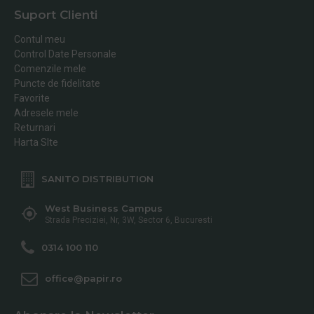
Suport Clienti
Contul meu
Control Date Personale
Comenzile mele
Puncte de fidelitate
Favorite
Adresele mele
Returnari
Harta SIte
SANITO DISTRIBUTION
West Business Campus
Strada Preciziei, Nr, 3W, Sector 6, Bucuresti
0314 100 110
office@papir.ro