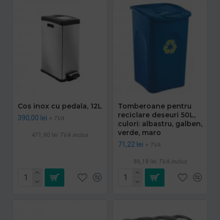
Cos inox cu pedala, 12L
Tomberoane pentru
reciclare deseuri 50L,
390,00 lei
+ TVA
culori: albastru, galben,
verde, maro
471,90 lei
TVA inclus
71,22 lei
+ TVA
86,18 lei
TVA inclus