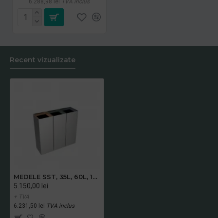
6.288,98 lei
TVA inclus
Recent vizualizate
MEDELE SST, 35L, 60L, 100L
5.150,00 lei
+ TVA
6.231,50 lei
TVA inclus