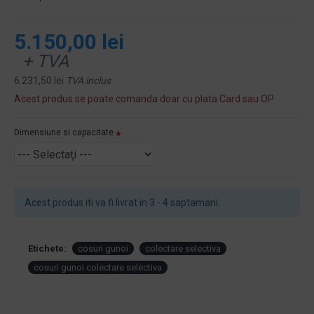
5.150,00 lei
+ TVA
6.231,50 lei
TVA inclus
Acest produs se poate comanda doar cu plata Card sau OP
Dimensiune si capacitate
Acest produs iti va fi livrat in 3 - 4 saptamani.
Etichete:
cosuri gunoi
colectare selectiva
cosuri gunoi colectare selectiva