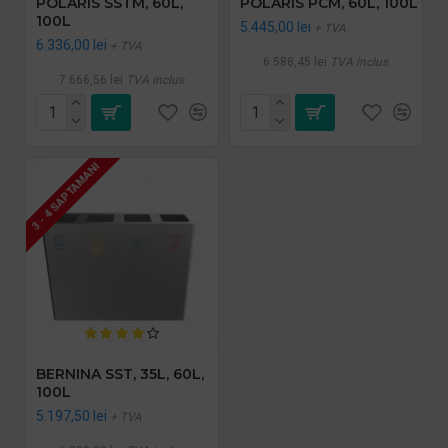
POLARIS SSTM, 60L,
POLARIS PCM, 60L, 100L
100L
5.445,00 lei
+ TVA
6.336,00 lei
+ TVA
6.588,45 lei
TVA inclus
7.666,56 lei
TVA inclus
3 - 4 SAPTAMANI
BERNINA SST, 35L, 60L,
100L
5.197,50 lei
+ TVA