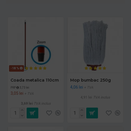
-18 %
Coada metalica 110cm
Mop bumbac 250g
4,06 lei
+ TVA
PRP
3,73 lei
3,05 lei
+ TVA
4,91 lei
TVA inclus
3,69 lei
TVA inclus