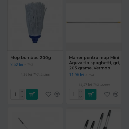
Mop bumbac 200g
Maner pentru mop Mini
Aquva tip spaghetti, gri,
3,52 lei
+ TVA
205 grame, Vermop
4,26 lei
TVA inclus
11,96 lei
+ TVA
14,47 lei
TVA inclus