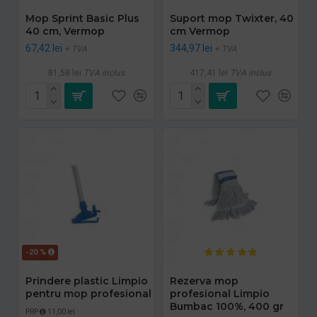
Mop Sprint Basic Plus
Suport mop Twixter, 40
40 cm, Vermop
cm Vermop
67,42 lei
344,97 lei
+ TVA
+ TVA
81,58 lei
TVA inclus
417,41 lei
TVA inclus
-20 %
Prindere plastic Limpio
Rezerva mop
pentru mop profesional
profesional Limpio
Bumbac 100%, 400 gr
PRP
11,00 lei