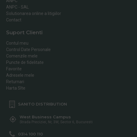
ANPC
ANPC - SAL
Solutionarea online a litigiilor
Contact
Suport Clienti
Contul meu
Control Date Personale
Comenzile mele
Puncte de fidelitate
Favorite
Adresele mele
Returnari
Harta SIte
SANITO DISTRIBUTION
West Business Campus
Strada Preciziei, Nr, 3W, Sector 6, Bucuresti
0314 100 110