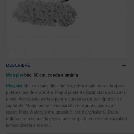
DESCRIERE
Mop plat
bbc, 60 cm, coada aluminiu
Mop plat
bbc cu coada din aluminiu, retine rapid murdaria si are
putere mare de absorbtie. Mopul poate fi utilizat atat uscat, cat si
umed. Acesta este perfect pentru curatarea tuturor tipurilor de
suprafete. Mopul poate fi indepartat, cu usurinta, pentru a fi
spalat. Pretabil atat pentru uz casnic, cat si profesional. Dupa
utilizare, se recomanda depozitarea in spatii ferite de umeazeala si
lumina directa a soarelui.