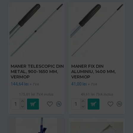
MANER TELESCOPIC DIN
MANER FIX DIN
METAL, 900-1650 MM,
ALUMINIU, 1400 MM,
VERMOP
VERMOP
144,64 lei
41,00 lei
+ TVA
+ TVA
175,01 lei
TVA inclus
49,61 lei
TVA inclus