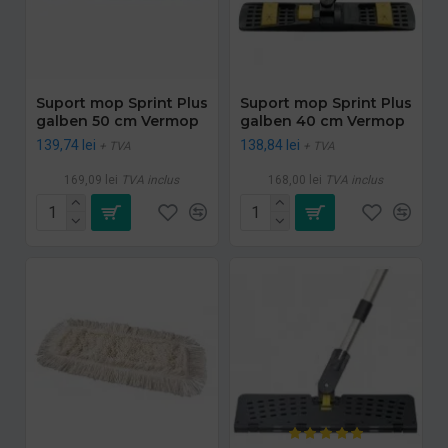
Suport mop Sprint Plus
Suport mop Sprint Plus
galben 50 cm Vermop
galben 40 cm Vermop
139,74 lei
138,84 lei
+ TVA
+ TVA
169,09 lei
TVA inclus
168,00 lei
TVA inclus