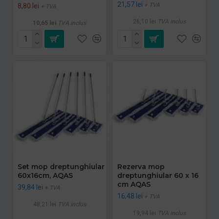
21,57 lei
+ TVA
8,80 lei
+ TVA
26,10 lei
TVA inclus
10,65 lei
TVA inclus
Set mop dreptunghiular
Rezerva mop
60x16cm, AQAS
dreptunghiular 60 x 16
cm AQAS
39,84 lei
+ TVA
16,48 lei
+ TVA
48,21 lei
TVA inclus
19,94 lei
TVA inclus