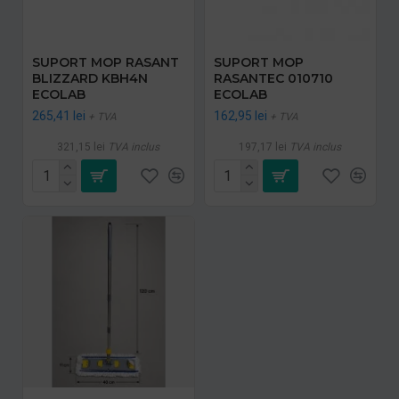
SUPORT MOP RASANT
SUPORT MOP
BLIZZARD KBH4N
RASANTEC 010710
ECOLAB
ECOLAB
265,41 lei
162,95 lei
+ TVA
+ TVA
321,15 lei
TVA inclus
197,17 lei
TVA inclus