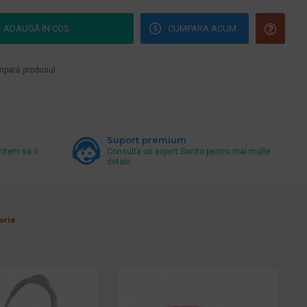
ADAUGĂ ÎN COŞ
CUMPARA ACUM
pară produsul
Suport premium
mitem sa il
Consulta un expert Sanito pentru mai multe
detalii
orie