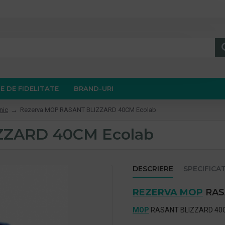
E DE FIDELITATE
BRAND-URI
nic
Rezerva MOP RASANT BLIZZARD 40CM Ecolab
ZZARD 40CM Ecolab
DESCRIERE
SPECIFICAT
REZERVA MOP
RAS
MOP
RASANT BLIZZARD 4