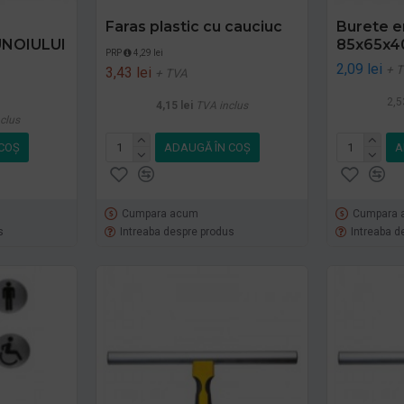
Faras plastic cu cauciuc
Burete e
NOIULUI
85x65x4
PRP
4,29 lei
2,09 lei
+ 
3,43 lei
+ TVA
2,5
4,15 lei
TVA inclus
clus
COŞ
ADAUGĂ ÎN COŞ
A
Cumpara acum
Cumpara 
s
Intreaba despre produs
Intreaba d