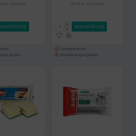
9 lei
TVA inclus
59,90 lei
TVA inclus
DAUGĂ ÎN COŞ
ADAUGĂ ÎN COŞ
acum
Cumpara acum
espre produs
Intreaba despre produs