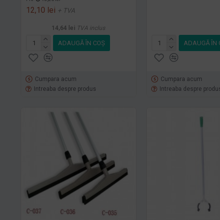
12,10 lei
+ TVA
14,64 lei
TVA inclus
ADAUGĂ ÎN COŞ
ADAUGĂ ÎN 
Cumpara acum
Cumpara acum
Intreaba despre produs
Intreaba despre produ