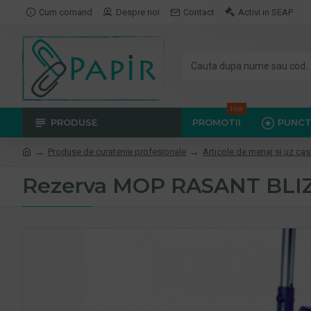
Cum comand
Despre noi
Contact
Activi in SEAP
Hot
PRODUSE
PROMOTII
PUNCT
Produse de curatenie profesionale
Articole de menaj si uz cas
Rezerva MOP RASANT BLI