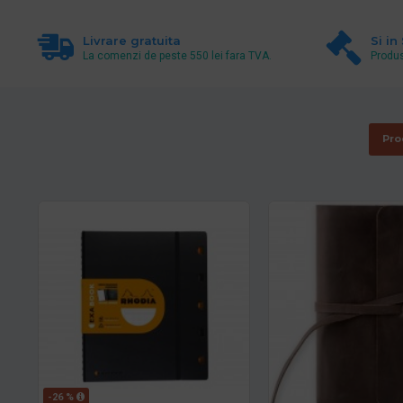
Livrare gratuita
Si in
La comenzi de peste 550 lei fara TVA.
Produs
Pro
-26 %