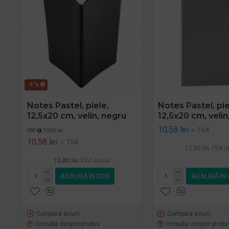
-3 %
Notes Pastel, piele,
Notes Pastel, pie
12,5x20 cm, velin, negru
12,5x20 cm, velin,
10,58 lei
+ TVA
PRP
10,96 lei
10,58 lei
+ TVA
12,80 lei
TVA in
12,80 lei
TVA inclus
ADAUGĂ ÎN COŞ
ADAUGĂ ÎN 
Cumpara acum
Cumpara acum
Intreaba despre produs
Intreaba despre produ