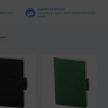
Suport premium
mitem sa il
Consulta un expert Sanito pentru mai multe
detalii
orie