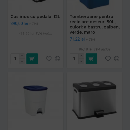
Cos inox cu pedala, 12L
Tomberoane pentru
reciclare deseuri 50L,
390,00 lei
+ TVA
culori: albastru, galben,
verde, maro
471,90 lei
TVA inclus
71,22 lei
+ TVA
86,18 lei
TVA inclus