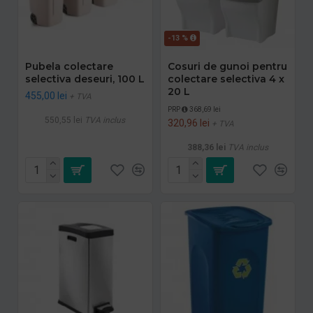
-13 %
Pubela colectare
Cosuri de gunoi pentru
selectiva deseuri, 100 L
colectare selectiva 4 x
20 L
455,00 lei
+ TVA
PRP
368,69 lei
550,55 lei
TVA inclus
320,96 lei
+ TVA
388,36 lei
TVA inclus