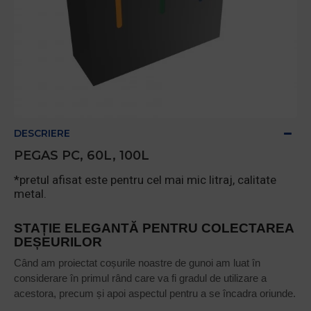
DESCRIERE
PEGAS PC, 60L, 100L
*pretul afisat este pentru cel mai mic litraj, calitate
metal.
STAȚIE ELEGANTĂ PENTRU COLECTAREA
DEȘEURILOR
Când am proiectat coșurile noastre de gunoi am luat în
considerare în primul rând care va fi gradul de utilizare a
acestora, precum și apoi aspectul pentru a se încadra oriunde.