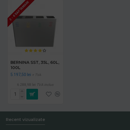
3 - 4 SAPTAMANI
BERNINA SST, 35L, 60L,
100L
5.197,50 lei
+ TVA
6.288,98 lei
TVA inclus
Recent vizualizate