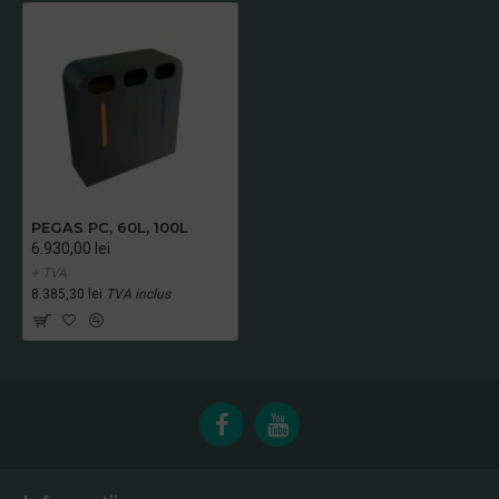
PEGAS PC, 60L, 100L
6.930,00 lei
+ TVA
8.385,30 lei
TVA inclus