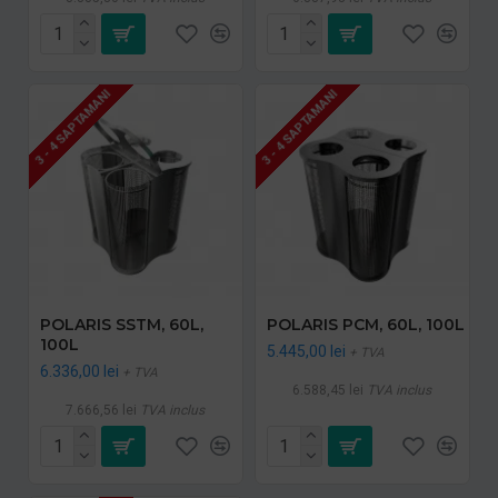
3 - 4 SAPTAMANI
3 - 4 SAPTAMANI
POLARIS SSTM, 60L,
POLARIS PCM, 60L, 100L
100L
5.445,00 lei
+ TVA
6.336,00 lei
+ TVA
6.588,45 lei
TVA inclus
7.666,56 lei
TVA inclus