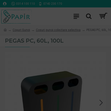
0314 100 110
0740 230 170
Coşuri Gunoi
Cosuri gunoi colectare selectiva
PEGAS PC, 60L, 1
PEGAS PC, 60L, 100L