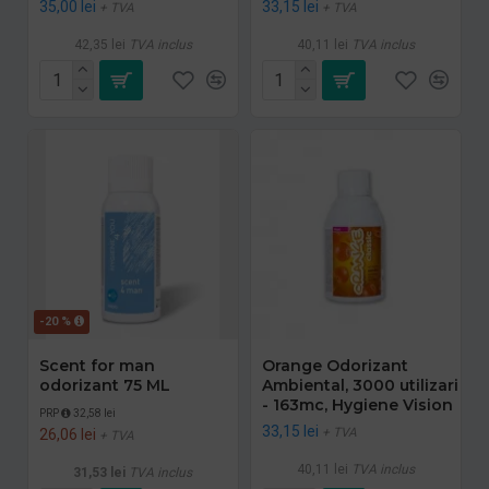
35,00 lei
33,15 lei
+ TVA
+ TVA
42,35 lei
TVA inclus
40,11 lei
TVA inclus
-20 %
Scent for man
Orange Odorizant
odorizant 75 ML
Ambiental, 3000 utilizari
- 163mc, Hygiene Vision
PRP
32,58 lei
33,15 lei
+ TVA
26,06 lei
+ TVA
40,11 lei
TVA inclus
31,53 lei
TVA inclus