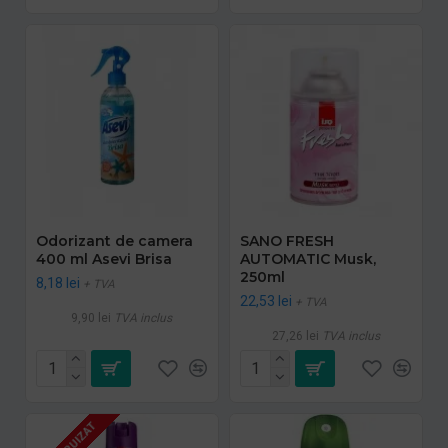
Odorizant de camera
SANO FRESH
400 ml Asevi Brisa
AUTOMATIC Musk,
250ml
8,18 lei
+ TVA
22,53 lei
+ TVA
9,90 lei
TVA inclus
27,26 lei
TVA inclus