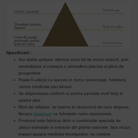
Specificatii
:
Are dubla actiune: elimina orice fel de miros nedorit, prin
neutralizare si creeaza o atmosfera placuta si plina de
prospetime.
Poate fi utilizat cu succes in zome comerciale, hoteliere,
centre medicale,sau birouri.
Se disperseaza uniform si aroma persista mult timp in
spatiul ales.
Mod de utilizare: se toarna in rezervorul de care dispune
fiecare
dispenser
ce foloseste nano-atomizarea.
Produsul este
fabricat dintr-o combinatie speciala de
uleiuri esentiale
si extracte din plante naturale, fara niciun
impact asupra mediului inconjurator, n
u contine