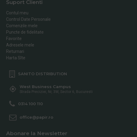
Suport Clienti
Contul meu
Control Date Personale
Comenzile mele
Puncte de fidelitate
Favorite
Adresele mele
Returnari
Harta SIte
SANITO DISTRIBUTION
West Business Campus
Strada Preciziei, Nr, 3W, Sector 6, Bucuresti
0314 100 110
office@papir.ro
Abonare la Newsletter