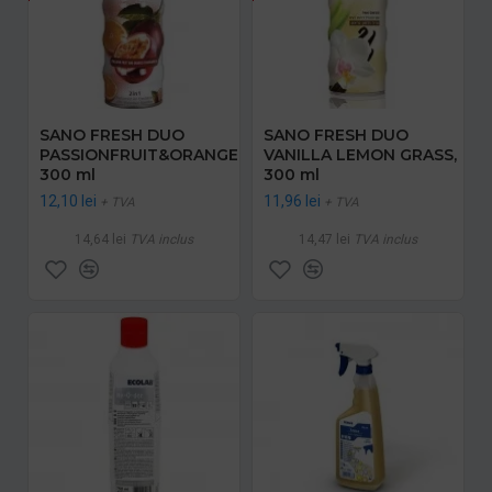
SANO FRESH DUO
SANO FRESH DUO
PASSIONFRUIT&ORANGE,
VANILLA LEMON GRASS,
300 ml
300 ml
12,10 lei
11,96 lei
+ TVA
+ TVA
14,64 lei
TVA inclus
14,47 lei
TVA inclus