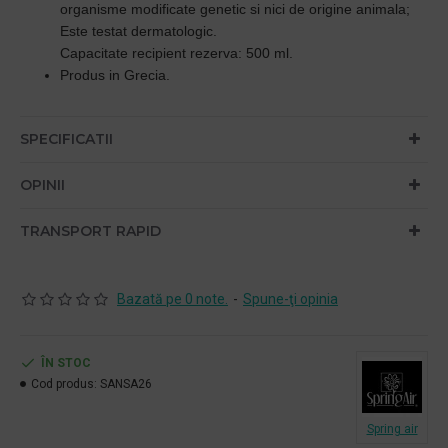
organisme modificate genetic si nici de origine animala;
Este testat dermatologic.
Capacitate recipient rezerva: 500 ml.
Produs in Grecia.
SPECIFICATII
OPINII
TRANSPORT RAPID
Bazată pe 0 note.
-
Spune-ţi opinia
ÎN STOC
Cod produs:
SANSA26
Spring air