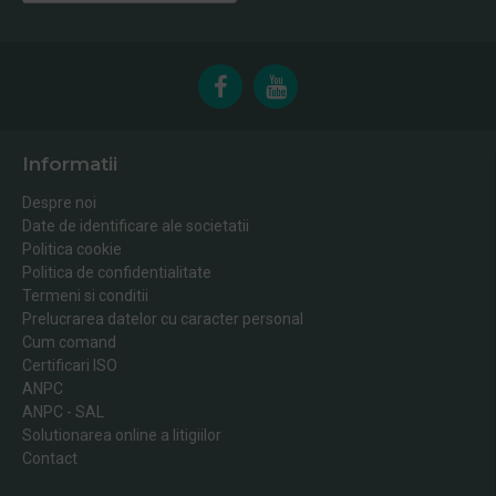
Informatii
Despre noi
Date de identificare ale societatii
Politica cookie
Politica de confidentialitate
Termeni si conditii
Prelucrarea datelor cu caracter personal
Cum comand
Certificari ISO
ANPC
ANPC - SAL
Solutionarea online a litigiilor
Contact