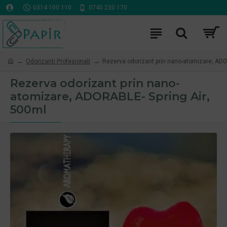
0314 100 110
0740 230 170
Odorizanti Profesionali
Rezerva odorizant prin nano-atomizare, ADO
Rezerva odorizant prin nano-
atomizare, ADORABLE- Spring Air,
500ml